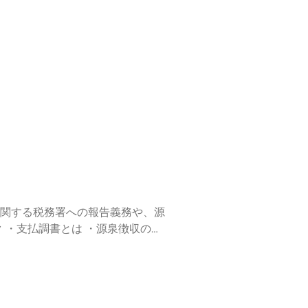
えることで、スタートアップ経営
関する税務署への報告義務や、源
素朴な疑問に答えることで、スタ