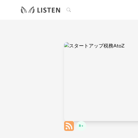
検索
R+