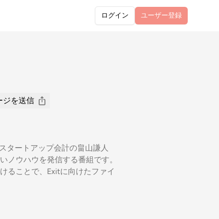
ログイン
ユーザー
登録
ージを送信
るスタートアップ会計の畠山謙人
いノウハウを発信する番組です。
ることで、Exitに向けたファイ