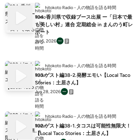
hitokoto Radio - 人の物語を語る時間
104. 香川県で収録ブース出展 ー「日本で最
も美しい村」連合 定期総会 in まんのう町レ
ポート
Jul 5, 2026
hitokoto Radio - 人の物語を語る時間
103.ゲスト編38-2.発酵エモい【Local Taco
Stories：土居さん】
Jun 28, 2026
hitokoto Radio - 人の物語を語る時間
102.ゲスト編38-1.タコスは可能性無限大！
【Local Taco Stories：土居さん】