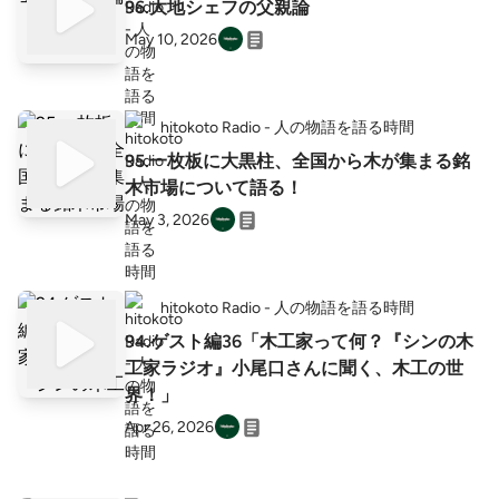
96.大地シェフの父親論
May 10, 2026
hitokoto Radio - 人の物語を語る時間
95.一枚板に大黒柱、全国から木が集まる銘
木市場について語る！
May 3, 2026
hitokoto Radio - 人の物語を語る時間
94.ゲスト編36「木工家って何？『シンの木
工家ラジオ』小尾口さんに聞く、木工の世
界！」
Apr 26, 2026