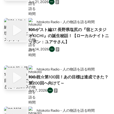
Jun 21, 2026
hitokoto Radio - 人の物語を語る時間
101.ゲスト編37.長野県塩尻の『宿とスタジ
オKICHI』の誕生秘話！【ローカルナイトニ
ッポン：ユアサさん】
Jun 14, 2026
hitokoto Radio - 人の物語を語る時間
100.祝☆第100回！あの目標は達成できた？
第200回へ向けて～
Jun 7, 2026
hitokoto Radio - 人の物語を語る時間