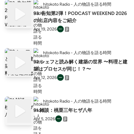
hitokoto Radio - 人の物語を語る時間
93. 告知第2弾！PODCAST WEEKEND 2026
の出店内容をご紹介
Apr 19, 2026
hitokoto Radio - 人の物語を語る時間
92.シェフと読み解く建築の世界 〜料理と建
築はプロセスが同じ！？〜
Apr 12, 2026
hitokoto Radio - 人の物語を語る時間
91.雑談：桃栗三年ヒザ八年
Apr 5, 2026