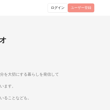
ログイン
ユーザー
登録
オ
分を大切にする暮らしを発信して
います。
いることなども。