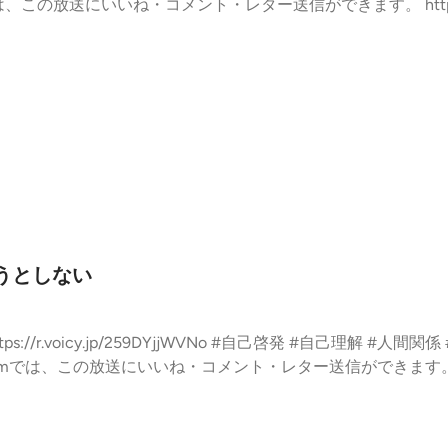
ろうとしない
VNo #自己啓発 #自己理解 #人間関係 #コミュニケーション #才能の活
.fmでは、この放送にいいね・コメント・レター送信ができます。 https://