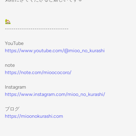
🏡
------------------------------
YouTube
https://www.youtube.com/@mioo_no_kurashi
note
https://note.com/mioococoro/
Instagram
https://www.instagram.com/mioo_no_kurashi/
ブログ
https://mioonokurashi.com