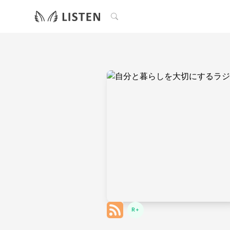
検索
R+