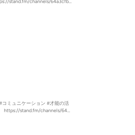
stand.fm/channels/64a3