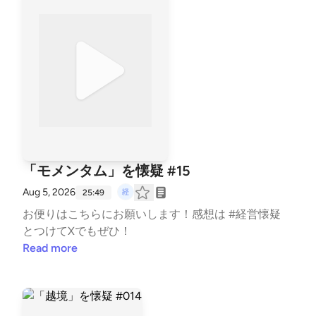
「モメンタム」を懐疑 #15
Aug 5, 2026
25:49
お便りは⁠⁠⁠⁠⁠⁠⁠⁠⁠⁠⁠⁠⁠こちら⁠⁠⁠⁠⁠⁠⁠⁠⁠⁠⁠⁠⁠にお願いします！感想は #経営懐疑
とつけてXでもぜひ！
Read more