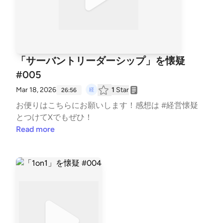
「サーバントリーダーシップ」を懐疑
#005
Mar 18, 2026
1
Star
26:56
お便りは⁠⁠⁠こちら⁠⁠⁠にお願いします！感想は #経営懐疑
とつけてXでもぜひ！
Read more