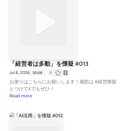
「経営者は多動」を懐疑 #013
Jul 8, 2026
30:08
お便りは⁠⁠⁠⁠⁠⁠⁠⁠⁠⁠⁠こちら⁠⁠⁠⁠⁠⁠⁠⁠⁠⁠⁠にお願いします！感想は #経営懐疑
とつけてXでもぜひ！
Read more