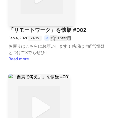
「リモートワーク」を懐疑 #002
Feb 4, 2026
1
Star
24:35
お便りは⁠こちら⁠にお願いします！感想は #経営懐疑
とつけてXでもぜひ！
Read more