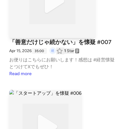
「善意だけじゃ続かない」を懐疑 #007
Apr 15, 2026
1
Star
35:00
お便りは⁠⁠⁠⁠⁠こちら⁠⁠⁠⁠⁠にお願いします！感想は #経営懐疑
とつけてXでもぜひ！
Read more