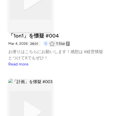
「1on1」を懐疑 #004
Mar 4, 2026
1
Star
28:01
お便りは⁠⁠こちら⁠⁠にお願いします！感想は #経営懐疑
とつけてXでもぜひ！
Read more