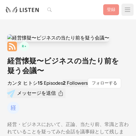
検索
登録
R+
経営懐疑〜ビジネスの当たり前を
疑う会議〜
カンタ ヒトシ
15
Episodes
2
Followers
フォローする
メッセージを送信
経営・ビジネスにおいて、正論、当たり前、常識と言わ
れていることを疑ってみた会話を議事録として残しま