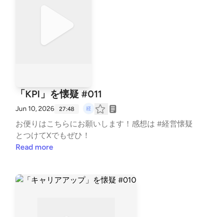
「KPI」を懐疑 #011
Jun 10, 2026
27:48
お便りは⁠⁠⁠⁠⁠⁠⁠⁠⁠こちら⁠⁠⁠⁠⁠⁠⁠⁠⁠にお願いします！感想は #経営懐疑
とつけてXでもぜひ！
Read more