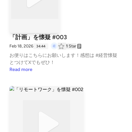
「計画」を懐疑 #003
Feb 18, 2026
1
Star
34:44
お便りは⁠⁠こちら⁠⁠にお願いします！感想は #経営懐疑
とつけてXでもぜひ！
Read more