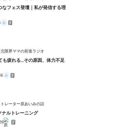
ゆめつなフェス登壇｜私が発信する理
6
｜元限界ママの前進ラジオ
26
ストレーター原あいみの話
ーソナルトレーニング
26