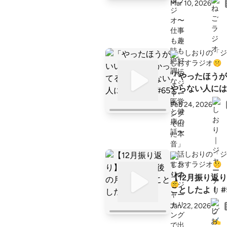
Mar 10, 2026
しおりの「ジ
すラジオ🤫
「やったほうが
やらない人にはコ
Feb 24, 2026
しおりの「ジ
すラジオ🤫
【12月振り返
ことしたよ！ #
Jan 22, 2026