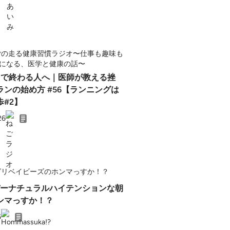
ねごの走る健康習慣ラジオ〜仕事も趣味も
になる、医学と健康の話〜
日で終わる人へ｜医師が教える挫
ランの始め方 #56【ランニングは
#2】
26
グリベイビーズのホンマっすか！？
ーパーナチュラルハイテンションな朝
ンマっすか！？
6