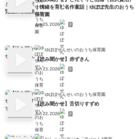
｜情緒を育む名作童話｜ゆぽぽ先生のおうち
保育園
Jun 25, 2026
ゆぽぽせんせいのおうち保育園
【読み聞かせ】赤ずきん
Jun 23, 2026
ゆぽぽせんせいのおうち保育園
【読み聞かせ】舌切りすずめ
Jun 22, 2026