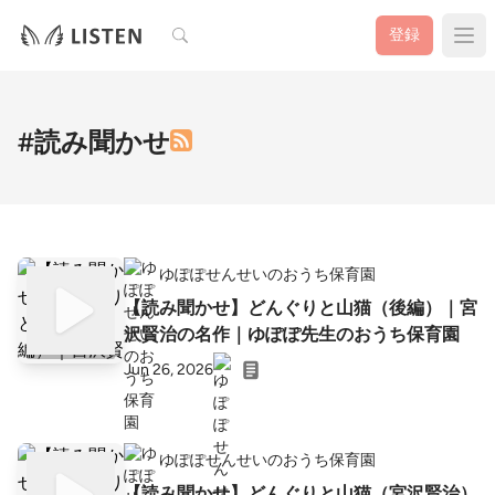
検索
登録
#読み聞かせ
ゆぽぽせんせいのおうち保育園
【読み聞かせ】どんぐりと山猫（後編）｜宮
沢賢治の名作｜ゆぽぽ先生のおうち保育園
Jun 26, 2026
ゆぽぽせんせいのおうち保育園
【読み聞かせ】どんぐりと山猫（宮沢賢治）