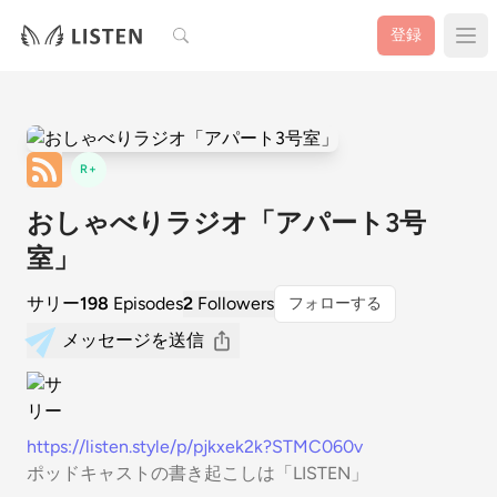
検索
登録
R+
おしゃべりラジオ「アパート3号
室」
サリー
198
Episodes
2
Followers
フォローする
メッセージを送信
https://listen.style/p/pjkxek2k?STMC060v
ポッドキャストの書き起こしは「LISTEN」