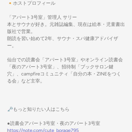
🔸ホストプロフィール
「アパート3号室」管理人 サリー
本とサウナが好き。元雑誌編集、現在は絵本・児童書出
版社で営業。
朗読を習い始めて2年、サウナ・スパ健康アドバイザ
ー。
仙台での読書会「アパート3号室」やオンライン読書会
「夜のアパート3号室」、招待制「ブックサロン鍵
穴」、campfireコミュニティ「自分の本・ZINEをつく
る会」など主宰。
🗝️もっと知りたい人はこちら
●読書会アパート3号室・夜のアパート3号室
https://note.com/cute_borage795