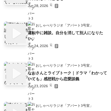
Jun 28, 2026
おしゃべりラジオ「アパート3号室」
運転中に雑談。自分を消して別人になりた
い。
Jun 24, 2026
おしゃべりラジオ「アパート3号室」
なおさんとライブトーク｜ドラマ「わかって
いても」感想戦から恋愛談義
Jun 23, 2026
おしゃべりラジオ「アパート3号室」