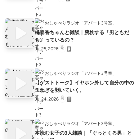
おしゃべりラジオ「アパート3号室」
橘春香ちゃんと雑談｜腕枕する「男ともだ
ち」っているの？
Jul 25, 2026
おしゃべりラジオ「アパート3号室」
【ゲストトーク】イヤホン外して自分の中の
玉ねぎを剥いていく。
Jul 24, 2026
おしゃべりラジオ「アパート3号室」
本読む女子の3人雑談｜「ぐっとくる男」と