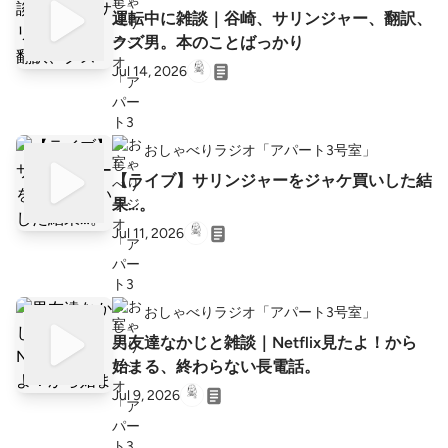
運転中に雑談｜谷崎、サリンジャー、翻訳、
クズ男。本のことばっかり
Jul 14, 2026
おしゃべりラジオ「アパート3号室」
【ライブ】サリンジャーをジャケ買いした結
果…。
Jul 11, 2026
おしゃべりラジオ「アパート3号室」
男友達なかじと雑談｜Netflix見たよ！から
始まる、終わらない長電話。
Jul 9, 2026