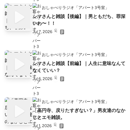
おしゃべりラジオ「アパート3号室」
シマさんと雑談【後編】｜男ともだち、罪深
いわ〜！！
Jul 7, 2026
おしゃべりラジオ「アパート3号室」
シマさんと雑談【前編】｜人生に意味なんて
なくていい？
Jul 6, 2026
おしゃべりラジオ「アパート3号室」
「高円寺、戻りたすぎない？」男友達のなか
じとエモ雑談。
Jul 1, 2026