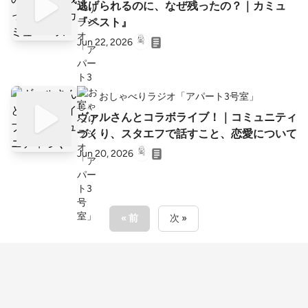
逃げられるのに、なぜ残ったの？｜カミュ
『ペスト』
Jun 22, 2026
おしゃべりラジオ「アパート3号室」
ヴァルさんとコラボライブ！｜コミュニティ
づくり、スタエフで話すこと、恋愛について
Jun 20, 2026
« 前
次 »