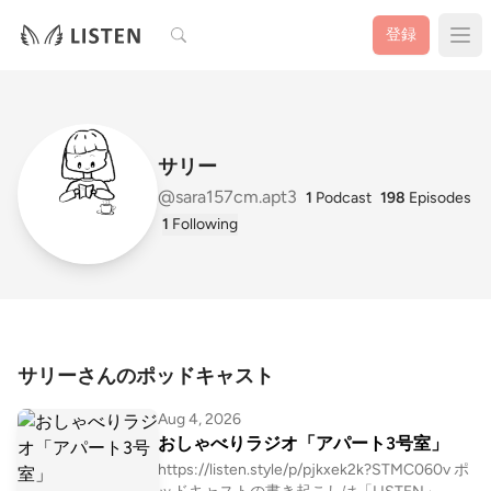
検索
登録
サリー
@sara157cm.apt3
1
Podcast
198
Episodes
1
Following
サリーさんのポッドキャスト
Aug 4, 2026
おしゃべりラジオ「アパート3号室」
https://listen.style/p/pjkxek2k?STMC060v ポ