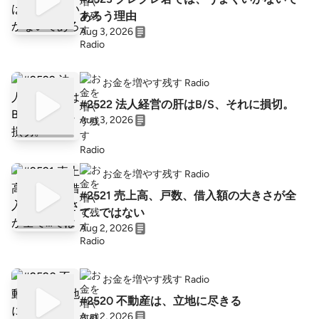
あろう理由
Aug 3, 2026
お金を増やす残す Radio
#2522 法人経営の肝はB/S、それに損切。
Aug 3, 2026
お金を増やす残す Radio
#2521 売上高、戸数、借入額の大きさが全
て…ではない
Aug 2, 2026
お金を増やす残す Radio
#2520 不動産は、立地に尽きる
Aug 2, 2026