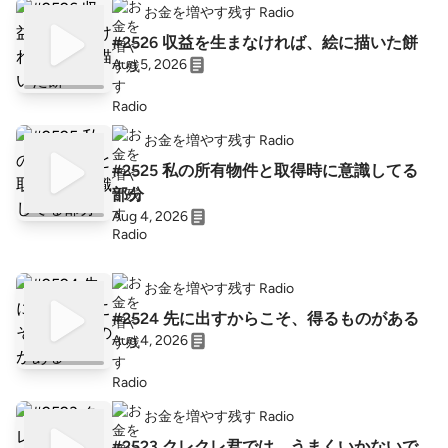
お金を増やす残す Radio
#2526 収益を生まなければ、絵に描いた餅
Aug 5, 2026
お金を増やす残す Radio
#2525 私の所有物件と取得時に意識してる
部分
Aug 4, 2026
お金を増やす残す Radio
#2524 先に出すからこそ、得るものがある
Aug 4, 2026
お金を増やす残す Radio
#2523 クレクレ君では、うまくいかないで