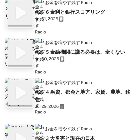
お金を増やす残す Radio
#2516 金利と銀行スコアリング
Jul 31, 2026
お金を増やす残す Radio
#2515 金融機関に謙る必要は、全くない
Jul 30, 2026
お金を増やす残す Radio
#2514 融資、都会と地方、家賃、農地、移
住
Jul 29, 2026
お金を増やす残す Radio
#2513 大災害と現在の日本