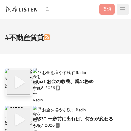
検索
登録
#不動産賃貸
お金を増やす残す Radio
#2531 お金の教養、親の務め
Aug 8, 2026
お金を増やす残す Radio
#2530 一歩前に出れば、何かが変わる
Aug 7, 2026