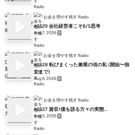
お金を増やす残す Radio
#2529 会社経営者こそB/S思考
Aug 7, 2026
お金を増やす残す Radio
#2528 転びまくった兼業の頃の私 (開始〜独
立まで)
Aug 6, 2026
お金を増やす残す Radio
#2527 賃収1億を語る方々の実態…
Aug 5, 2026