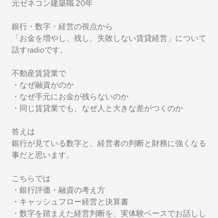
元ゼネコン建築職 20年
銀行・数字・経営の視点から
「お金を増やし、残し、失敗しない賃貸経営」について
話すradioです。
不動産賃貸業で
・なぜ融資がのか
・なぜ手元にお金が残らないのか
・同じ賃貸業でも、なぜ人と大きな差がつくのか
答えは
銀行が見ている数字と、経営者の判断と財務に強くなる
事だと思います。
こちらでは
・銀行評価・融資の考え方
・キャッシュフロー経営と決算書
・数字を踏まえた経営判断を、実体験ベースでお話しし