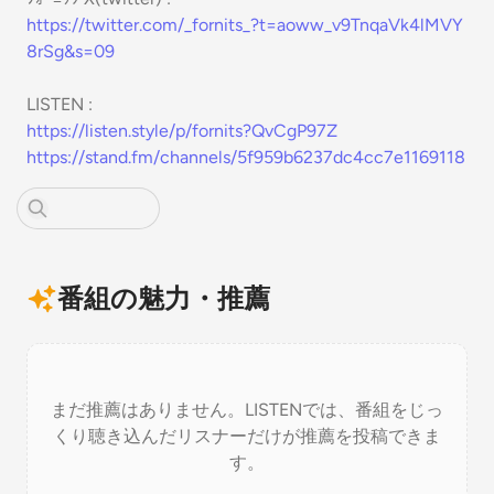
https://twitter.com/_fornits_?t=aoww_v9TnqaVk4lMVY
8rSg&s=09
LISTEN :
https://listen.style/p/fornits?QvCgP97Z
https://stand.fm/channels/5f959b6237dc4cc7e1169118
番組の魅力・推薦
まだ推薦はありません。LISTENでは、番組をじっ
くり聴き込んだリスナーだけが推薦を投稿できま
す。