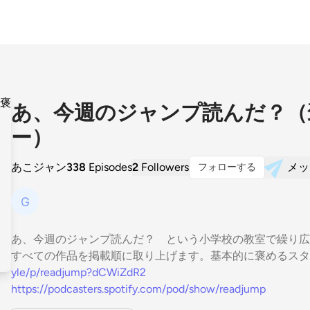
あ、今週のジャンプ読んだ？（
ー）
あこジャン
338
Episodes
2
Followers
メッ
フォローする
あ、今週のジャンプ読んだ？ という小学校の教室で繰り広
すべての作品を掲載順に取り上げます。基本的に褒めるスタ
yle/p/readjump?dCWiZdR2
https://podcasters.spotify.com/pod/show/readjump