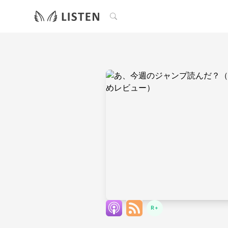
検索
R+