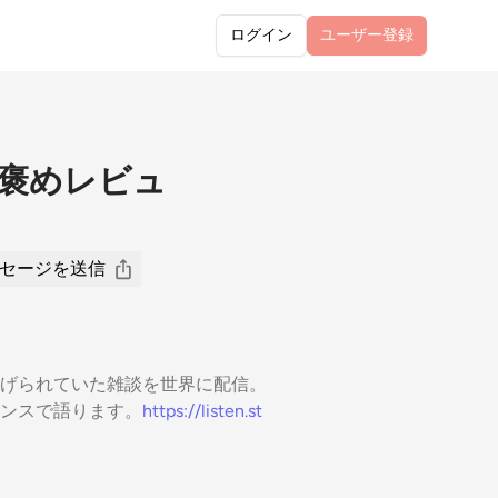
ログイン
ユーザー
登録
褒めレビュ
セージを送信
げられていた雑談を世界に配信。
ンスで語ります。
https://listen.st