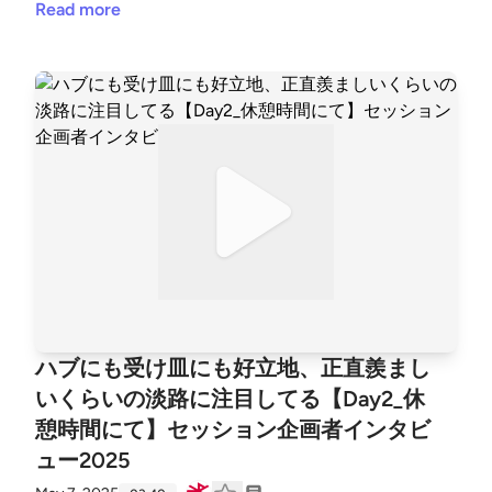
Read more
ハブにも受け皿にも好立地、正直羨まし
いくらいの淡路に注目してる【Day2_休
憩時間にて】セッション企画者インタビ
ュー2025