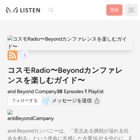
検索
登録
L
コスモRadio〜Beyondカンファレ
ンスを楽しむガイド〜
and Beyond Company
38
Episodes
1
Playlist
メッセージを送信
フォローする
and Beyondカンパニーは、「意志ある挑戦が溢れる社
会を創る」という使命に共感した企業16 社を中心に、2