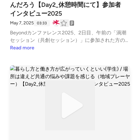
んだろう【Day2_休憩時間にて】参加者
インタビュー2025
May 7, 2025
03:33
Beyondカンファレンス2025、2日目、午前の「渦潮
セッション（共創セッション）」に参加された方のイ
ンタビューをお届けします！
Read more