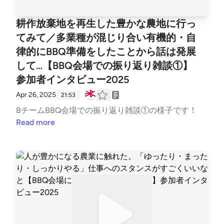
耕作放棄地を再生した豊かな農地に行っ
てみて／多業種が混じり合い有機的・自
律的にBBQ準備をしたことから話は発展
して…【BBQ会場での振り返り雑談①】
参加者インタビュー2025
Apr 26, 2025
21:53
BチームBBQ会場での振り返り雑談①の様子です！
Read more