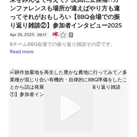
ンファレンスも場所が違えばやり方も違
ってそれがおもしろい【BBQ会場での振
り返り雑談②】参加者インタビュー2025
Apr 26, 2025
09:17
BチームBBQ会場での振り返り雑談その②です。
Read more