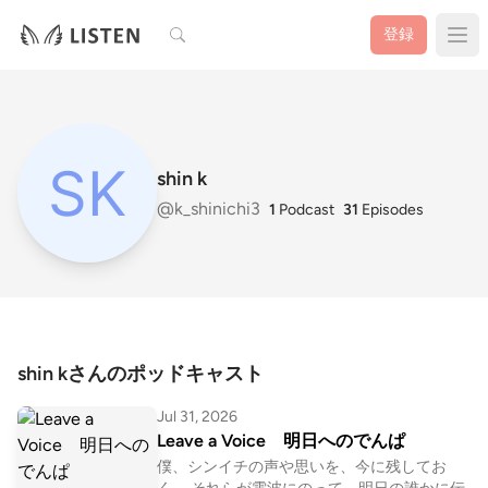
検索
登録
shin k
@k_shinichi3
1
Podcast
31
Episodes
shin kさんのポッドキャスト
Jul 31, 2026
Leave a Voice 明日へのでんぱ
僕、シンイチの声や思いを、今に残してお