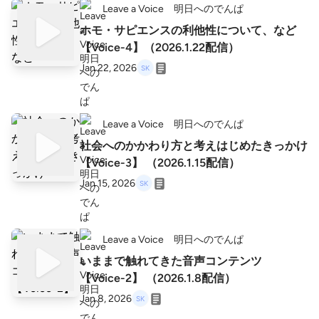
Leave a Voice 明日へのでんぱ
ホモ・サピエンスの利他性について、など
【Voice-4】（2026.1.22配信）
Jan 22, 2026
Leave a Voice 明日へのでんぱ
社会へのかかわり方と考えはじめたきっかけ
【Voice-3】 （2026.1.15配信）
Jan 15, 2026
Leave a Voice 明日へのでんぱ
いままで触れてきた音声コンテンツ
【Voice-2】 （2026.1.8配信）
Jan 8, 2026