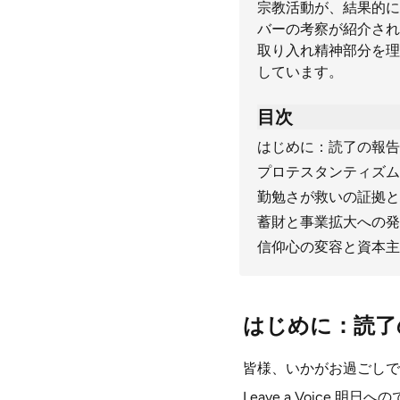
宗教活動が、結果的に
バーの考察が紹介され
取り入れ精神部分を理
しています。
目次
はじめに：読了の報告
プロテスタンティズム
勤勉さが救いの証拠と
蓄財と事業拡大への発
信仰心の変容と資本主
はじめに：読了
皆様、いかがお過ごしで
Leave a Voice 明日へ