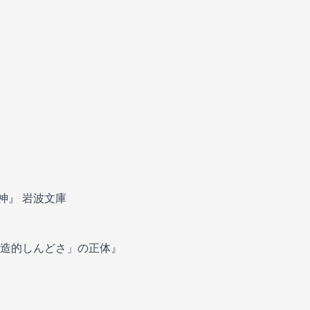
神』 岩波文庫
構造的しんどさ」の正体』