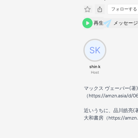
フォローする
再生
メッセージ
shin k
Host
マックス ヴェーバー(著
（
https://amzn.asia/d/
近いうちに、品川皓亮(
大和書房
（https://amzn