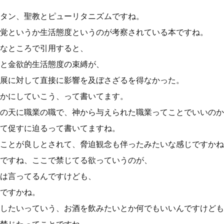
タン、聖教とピューリタニズムですね。
覚というか生活態度というのが考察されている本ですね。
なところで引用すると、
と金欲的生活態度の束縛が、
展に対して直接に影響を及ぼさざるを得なかった。
かにしていこう、って書いてます。
の天に職業の職で、神から与えられた職業ってことでいいのか
て促すに迫るって書いてますね。
ことが良しとされて、脅迫観念も伴ったみたいな感じですかね
ですね、ここで禁じてる欲っていうのが、
は言ってるんですけども、
ですかね。
したいっていう、お酒を飲みたいとか何でもいいんですけども