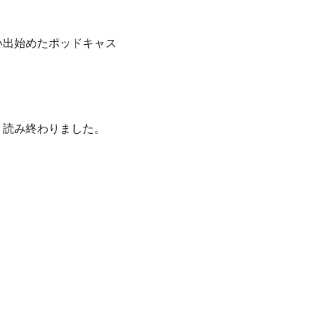
い出始めたポッドキャス
』読み終わりました。