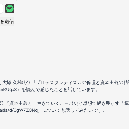
を送信
), 大塚 久雄(訳) 『プロテスタンティズムの倫理と資本主義の精
066RUga8
）を読んで感じたことを話しています。
著) 『資本主義と、生きていく。～歴史と思想で解き明かす「
.asia/d/0gW7Z0Nq
）についても話してみたいです。