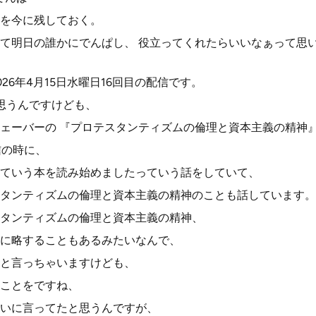
を今に残しておく。
て明日の誰かにでんぱし、 役立ってくれたらいいなぁって思
26年4月15日水曜日16回目の配信です。
思うんですけども、
ェーバーの 『プロテスタンティズムの倫理と資本主義の精神
信の時に、
ていう本を読み始めましたっていう話をしていて、
タンティズムの倫理と資本主義の精神のことも話しています。
タンティズムの倫理と資本主義の精神、
に略することもあるみたいなんで、
と言っちゃいますけども、
ことをですね、
いに言ってたと思うんですが、