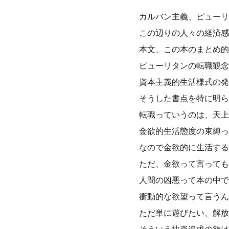
カルバン主義、ピューリ
この辺りの人々の経済感
本文、この本のまとめ的
ピューリタンの転職観念
資本主義的生活様式の発
そうした書点を特に明ら
転職っていうのは、天上
金欲的生活態度の束縛っ
なので金欲的に生活する
ただ、金欲って言っても
人間の凶悪って本の中で
衝動的な欲望って言うん
ただ単に遊びたい、解放