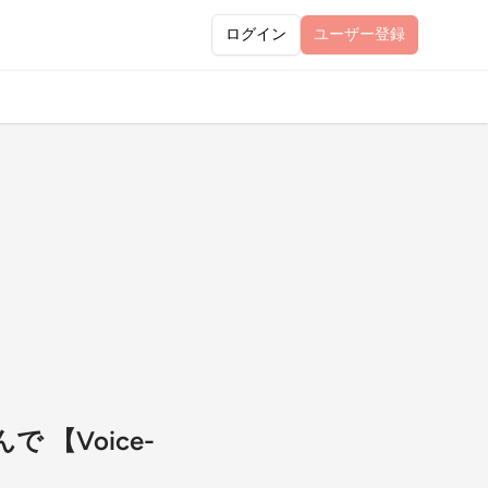
ログイン
ユーザー
登録
【Voice-