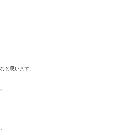
なと思います。
。
、