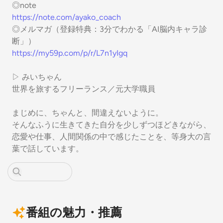
◎note
https://note.com/ayako_coach
◎メルマガ（登録特典：3分でわかる「AI脳内キャラ診
断」）
https://my59p.com/p/r/L7n1yIgq
▷ みいちゃん
世界を旅するフリーランス／元大学職員
まじめに、ちゃんと、間違えないように。
そんなふうに生きてきた自分を少しずつほどきながら、
恋愛や仕事、人間関係の中で感じたことを、等身大の言
葉で話しています。
番組の魅力・推薦