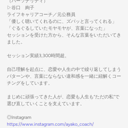
（パーソナリティ）
▷谷口 絢子
ライフキャリアコーチ／元公務員
「優しく聴いてくれるのに、ズバッと言ってくれる」
「ぐるぐるしていたモヤモヤが、言葉になった」
セッションを受けた方から、そんな言葉をいただいてき
ました。
セッション実績3,300時間超。
自己理解を起点に、恋愛や人生の中で繰り返してしまう
パターンや、言葉にならない違和感を一緒に紐解くコー
チングをしています。
まじめに頑張ってきた人が、恋愛も人生も“ただの私”で
選び直していくことを支えています。
◎Instagram
https://www.instagram.com/ayako_coach/