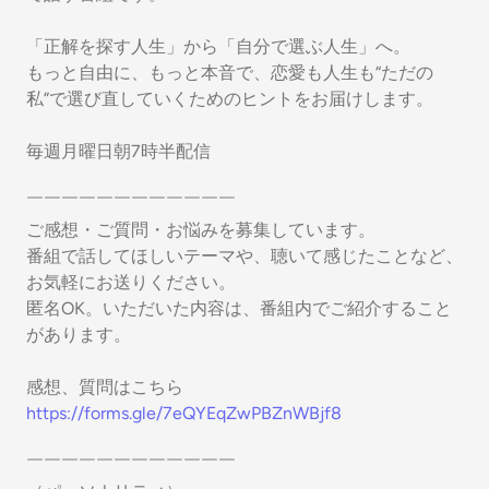
「正解を探す人生」から「自分で選ぶ人生」へ。
もっと自由に、もっと本音で、恋愛も人生も“ただの
私”で選び直していくためのヒントをお届けします。
毎週月曜日朝7時半配信
￣￣￣￣￣￣￣￣￣￣￣￣
ご感想・ご質問・お悩みを募集しています。
番組で話してほしいテーマや、聴いて感じたことなど、
お気軽にお送りください。
匿名OK。いただいた内容は、番組内でご紹介すること
があります。
感想、質問はこちら
https://forms.gle/7eQYEqZwPBZnWBjf8
￣￣￣￣￣￣￣￣￣￣￣￣