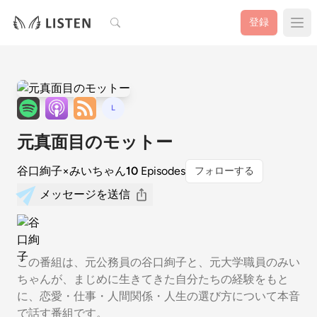
検索
登録
L
元真面目のモットー
谷口絢子×みいちゃん
10
Episodes
フォローする
メッセージを送信
この番組は、元公務員の谷口絢子と、元大学職員のみい
ちゃんが、まじめに生きてきた自分たちの経験をもと
に、恋愛・仕事・人間関係・人生の選び方について本音
で話す番組です。