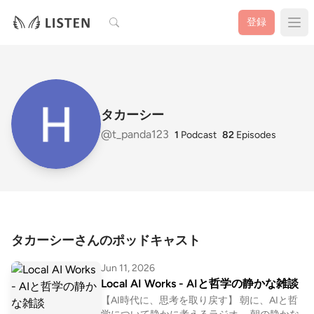
検索
登録
タカーシー
@t_panda123
1
Podcast
82
Episodes
タカーシーさんのポッドキャスト
Jun 11, 2026
Local AI Works - AIと哲学の静かな雑談
【AI時代に、思考を取り戻す】 朝に、AIと哲