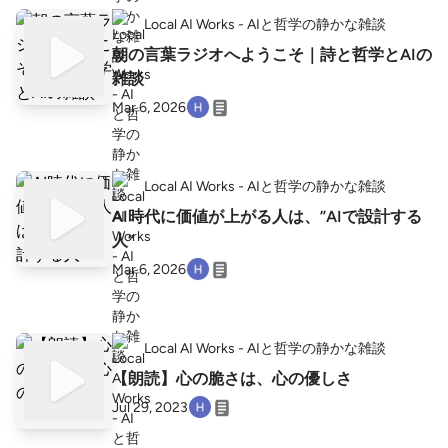
Local AI Works - AIと哲学の静かな雑談
朝の言葉ラジオへようこそ｜詩と哲学とAIの
雑談
Mar 6, 2026
Local AI Works - AIと哲学の静かな雑談
AI時代に価値が上がる人は、”AIで設計する
人”
Mar 6, 2026
Local AI Works - AIと哲学の静かな雑談
【朗読】心の脆さは、心の優しさ
Jul 29, 2023