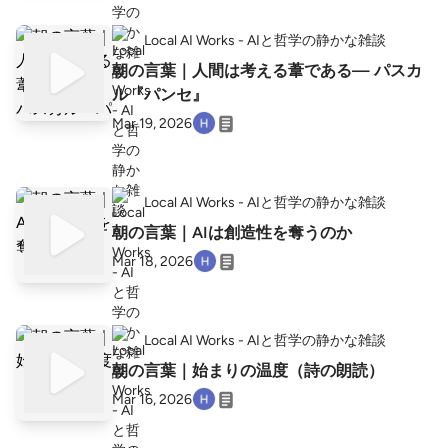
Local AI Works - AIと哲学の静かな雑談
朝の言葉｜人間は考える葦である— パスカ
ル『パンセ』
Mar 19, 2026
Local AI Works - AIと哲学の静かな雑談
朝の言葉｜AIは創造性を奪うのか
Mar 18, 2026
Local AI Works - AIと哲学の静かな雑談
朝の言葉｜始まりの温度（詩の朗読）
Mar 16, 2026