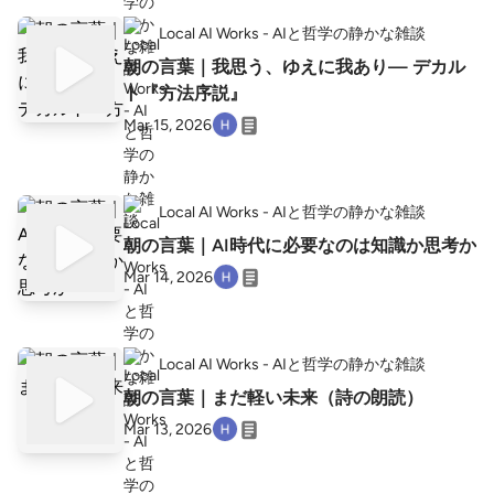
Local AI Works - AIと哲学の静かな雑談
朝の言葉｜我思う、ゆえに我あり— デカル
ト『方法序説』
Mar 15, 2026
Local AI Works - AIと哲学の静かな雑談
朝の言葉｜AI時代に必要なのは知識か思考か
Mar 14, 2026
Local AI Works - AIと哲学の静かな雑談
朝の言葉｜まだ軽い未来（詩の朗読）
Mar 13, 2026