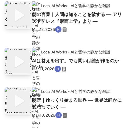
Local AI Works - AIと哲学の静かな雑談
朝の言葉｜人間は知ることを欲する — アリ
ストテレス『形而上学』より —
Mar 12, 2026
Local AI Works - AIと哲学の静かな雑談
AIは答えを出す。でも問いは誰が作るのか
Mar 11, 2026
Local AI Works - AIと哲学の静かな雑談
朗読｜ゆっくり始まる世界 — 世界は静かに
変わっていく —
Mar 10, 2026