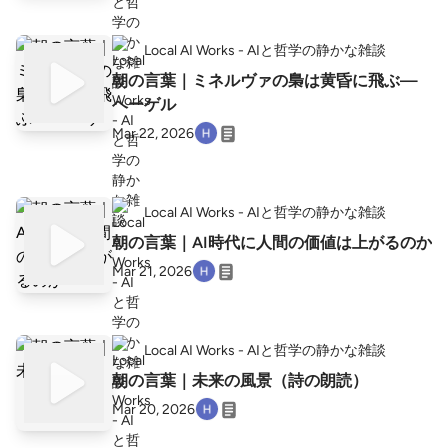
Local AI Works - AIと哲学の静かな雑談
朝の言葉｜ミネルヴァの梟は黄昏に飛ぶ—
ヘーゲル
Mar 22, 2026
Local AI Works - AIと哲学の静かな雑談
朝の言葉｜AI時代に人間の価値は上がるのか
Mar 21, 2026
Local AI Works - AIと哲学の静かな雑談
朝の言葉｜未来の風景（詩の朗読）
Mar 20, 2026