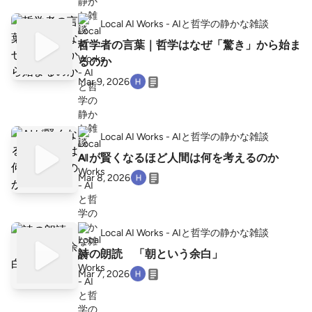
Local AI Works - AIと哲学の静かな雑談
哲学者の言葉｜哲学はなぜ「驚き」から始ま
るのか
Mar 9, 2026
Local AI Works - AIと哲学の静かな雑談
AIが賢くなるほど人間は何を考えるのか
Mar 8, 2026
Local AI Works - AIと哲学の静かな雑談
詩の朗読 「朝という余白」
Mar 7, 2026