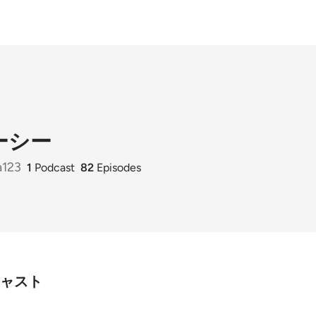
ーシー
a123
1
Podcast
82
Episodes
ャスト