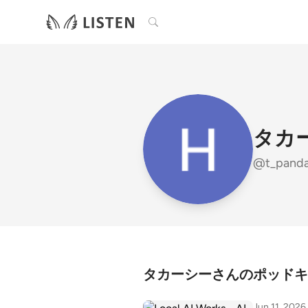
検索
タカ
@t_pand
タカーシーさんのポッドキ
Jun 11, 2026