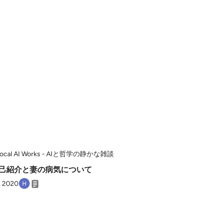
Local AI Works - AIと哲学の静かな雑談
 自己紹介と妻の病気について
, 2020