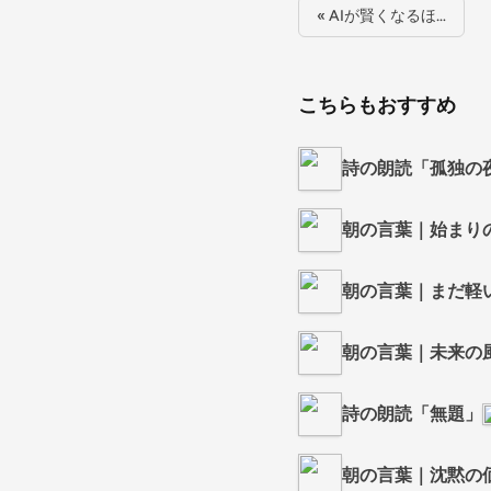
« AIが賢くなるほ…
こちらもおすすめ
詩の朗読「孤独の
朝の言葉｜始まり
朝の言葉｜まだ軽
朝の言葉｜未来の
詩の朗読「無題」
朝の言葉｜沈黙の