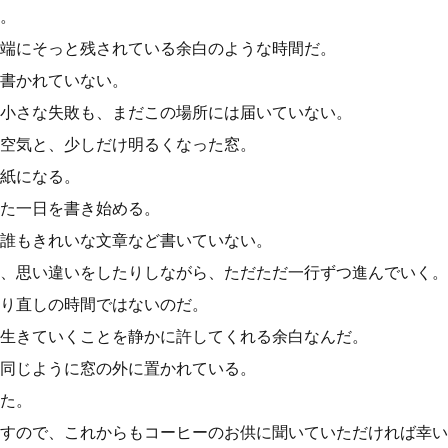
。
端にそっと残されている余白のような時間だ。
書かれていない。
小さな失敗も、まだこの場所には届いていない。
空気と、少しだけ明るくなった窓。
紙になる。
た一日を書き始める。
誰もきれいな文章など書いていない。
、思い違いをしたりしながら、ただただ一行ずつ進んでいく。
り直しの時間ではないのだ。
生きていくことを静かに許してくれる余白なんだ。
同じように窓の外に置かれている。
た。
すので、これからもコーヒーのお供に聞いていただければ幸い