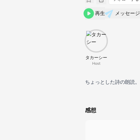
再生
メッセージ
タカーシー
Host
ちょっとした詩の朗読
感想