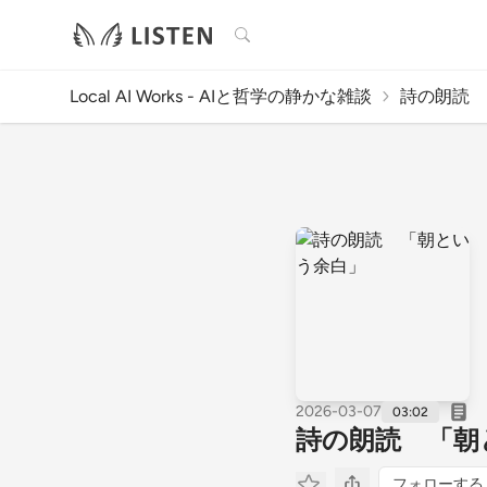
検索
Local AI Works - AIと哲学の静かな雑談
詩の朗読 
2026-03-07
03:02
詩の朗読 「朝
フォローする