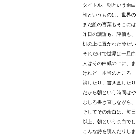
タイトル、朝という余白
朝というものは、世界の
まだ誰の言葉もそこには
昨日の議論も、評価も、
机の上に置かれた冷たい
それだけで世界は一旦白
人はその白紙の上に、ま
けれど、本当のところ、
消したり、書き直したり
だから朝という時間はや
むしろ書き直しながら、
そしてその余白は、毎日
以上、朝という余白でし
こんな詩を読んだりしま