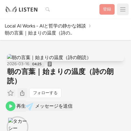
検索
登録
Local AI Works - AIと哲学の静かな雑談
朝の言葉｜始まりの温度（詩の..
2026-03-16
04:25
朝の言葉｜始まりの温度（詩の朗
読）
フォローする
再生
メッセージを送信