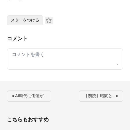
スターをつける
コメント
Your comment
« AI時代に価値が…
【朗読】暗闇と… »
こちらもおすすめ