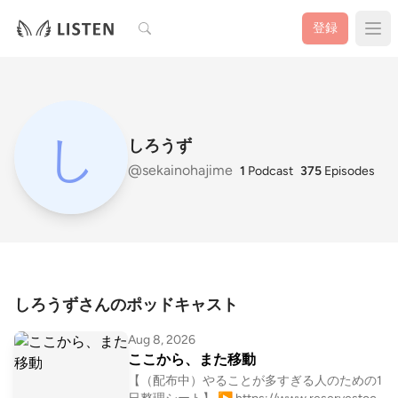
検索
登録
しろうず
@sekainohajime
1
Podcast
375
Episodes
しろうずさんのポッドキャスト
Aug 8, 2026
ここから、また移動
【（配布中）やることが多すぎる人のための1