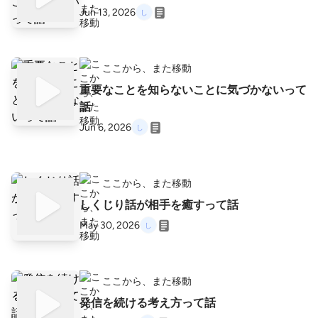
Jun 13, 2026
ここから、また移動
重要なことを知らないことに気づかないって
話
Jun 6, 2026
ここから、また移動
しくじり話が相手を癒すって話
May 30, 2026
ここから、また移動
発信を続ける考え方って話