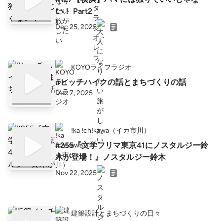
い！ Part2
Dec 25, 2025
KOYOライフラジオ
#ヒッチハイクの話とまちづくりの話
Dec 7, 2025
!ka !ch!kawa（イカ市川）
#255『文学フリマ東京41にノスタルジー鈴
木が登場！』ノスタルジー鈴木
Nov 22, 2025
建築設計とまちづくりの日々