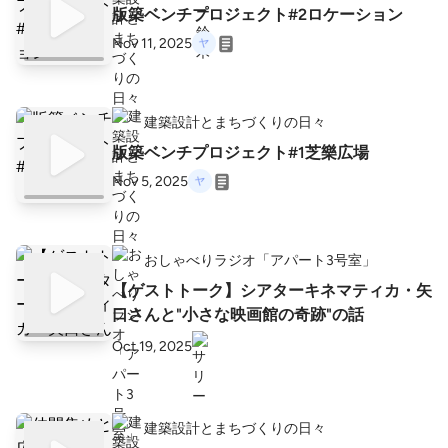
版築ベンチプロジェクト#2ロケーション
Nov 11, 2025
建築設計とまちづくりの日々
版築ベンチプロジェクト#1芝樂広場
Nov 5, 2025
おしゃべりラジオ「アパート3号室」
【ゲストトーク】シアターキネマティカ・矢
口さんと"小さな映画館の奇跡"の話
Oct 19, 2025
建築設計とまちづくりの日々