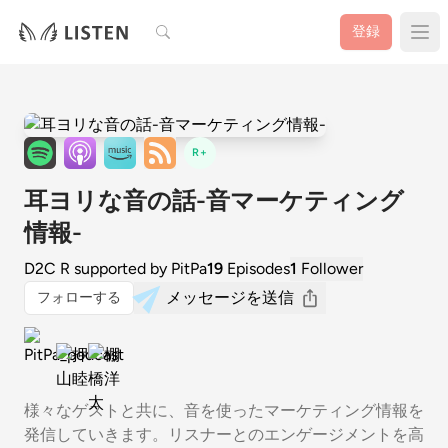
検索
登録
R+
耳ヨリな音の話-音マーケティング
情報-
D2C R supported by PitPa
19
Episodes
1
Follower
メッセージを送信
フォローする
様々なゲストと共に、音を使ったマーケティング情報を
発信していきます。リスナーとのエンゲージメントを高