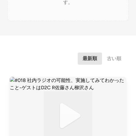
す。
最新順
古い順