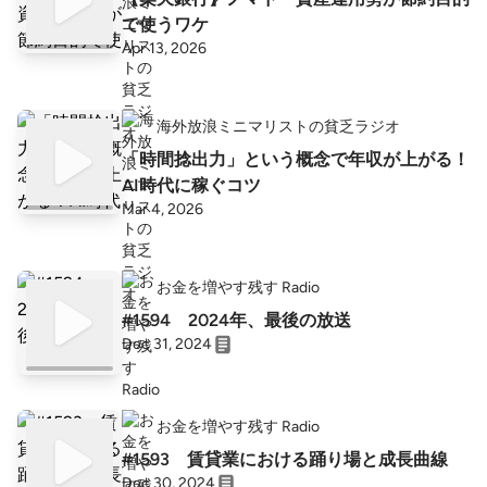
で使うワケ
Apr 13, 2026
海外放浪ミニマリストの貧乏ラジオ
「時間捻出力」という概念で年収が上がる！
AI時代に稼ぐコツ
Mar 4, 2026
お金を増やす残す Radio
#1594 2024年、最後の放送
Dec 31, 2024
お金を増やす残す Radio
#1593 賃貸業における踊り場と成長曲線
Dec 30, 2024