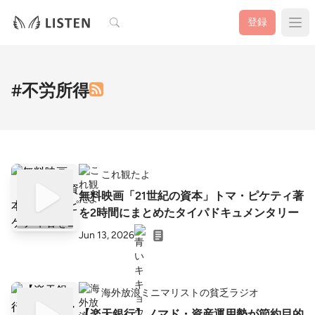
検索
登録
#不労所得
これ観たよ
無料映画「21世紀の資本」トマ・ピケティ著
を2時間にまとめたタイパドキュメンタリー
Jun 13, 2026
海外放浪ミニマリストの貧乏ラジオ
【楽天銀行】ノマド・資産運用勢が節約目的