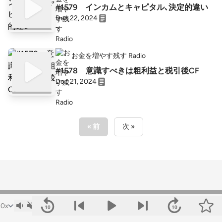
#1579 インカムとキャピタル､決定的違い
Dec 22, 2024
お金を増やす残す Radio
#1578 意識すべきは粗利益と税引後CF
Dec 21, 2024
« 前
次 »