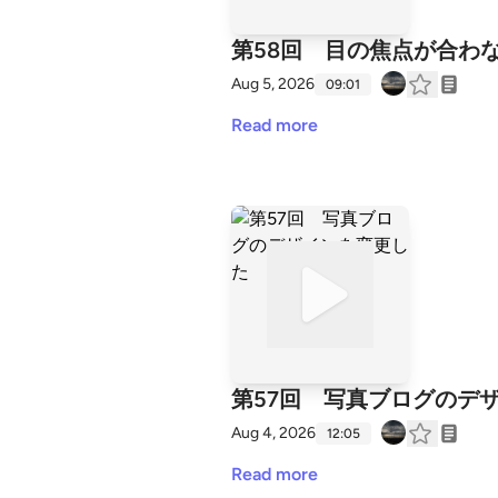
第58回 目の焦点が合わ
Aug 5, 2026
09:01
Read more
第57回 写真ブログのデ
Aug 4, 2026
12:05
Read more