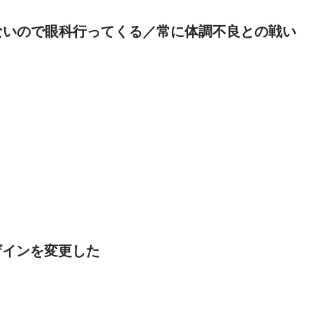
ないので眼科行ってくる／常に体調不良との戦い
ザインを変更した