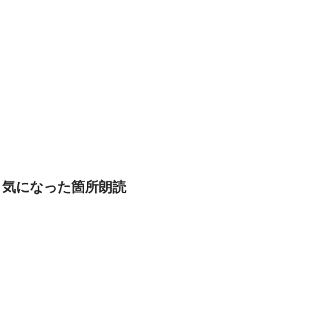
」気になった箇所朗読