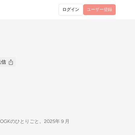
ログイン
ユーザー
登録
送信
GKのひとりごと。2025年９月