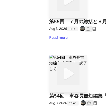
第55回 ７月の総括と８
Aug 3, 2026
11:14
Read more
第54回 車谷長吉短編集
Aug 3, 2026
12:49