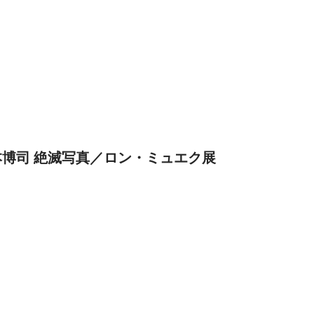
本博司 絶滅写真／ロン・ミュエク展