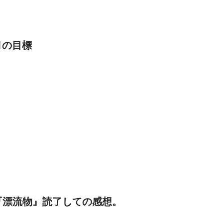
月の目標
『漂流物』読了しての感想。