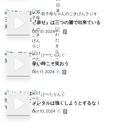
双子母ちゃんのごきげんラジオ
『幸せ』は三つの層で出来ている
Oct 31, 2024
けーたりんぐ
辛い時こそ笑おう
Oct 11, 2024
けーたりんぐ
メンタルは強くしようとするな！
Oct 10, 2024