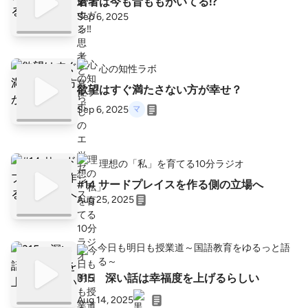
若者は今も昔ももがいてる⁉️
Sep 6, 2025
心の知性ラボ
欲望はすぐ満たさない方が幸せ？
Sep 6, 2025
理想の「私」を育てる10分ラジオ
#14 サードプレイスを作る側の立場へ
Aug 25, 2025
今日も明日も授業道～国語教育をゆるっと語
る～
315 深い話は幸福度を上げるらしい
Aug 14, 2025