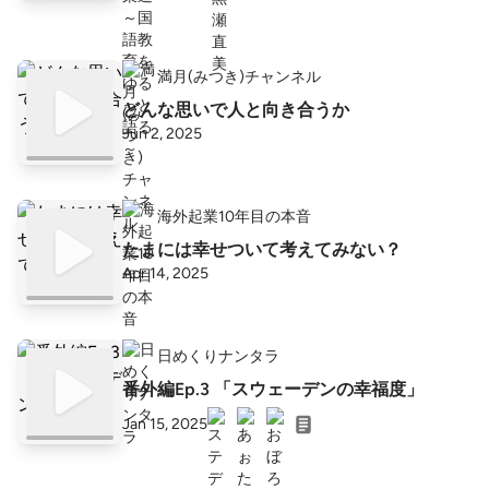
満月(みつき)チャンネル
どんな思いで人と向き合うか
Jun 2, 2025
海外起業10年目の本音
たまには幸せついて考えてみない？
Apr 14, 2025
日めくりナンタラ
番外編Ep.3 「スウェーデンの幸福度」
Jan 15, 2025