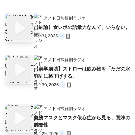
アノド日常解剖ラジオ
【結論】食レポの語彙力なんて、いらない。
Mar 31, 2026
アノド日常解剖ラジオ
【美学崩壊】ストローは飲み物を「ただの水
分」に格下げする。
Mar 30, 2026
アノド日常解剖ラジオ
義務マスクとマスク依存症から見る、意味の
必要性
Mar 29, 2026