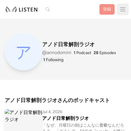
検索
登録
アノド日常解剖ラジオ
@annodomini
1
Podcast
28
Episodes
1
Following
アノド日常解剖ラジオさんのポッドキャスト
Jul 4, 2026
アノド日常解剖ラジオ
「なぜ、月曜日の朝はこんなに憂鬱なんだろ