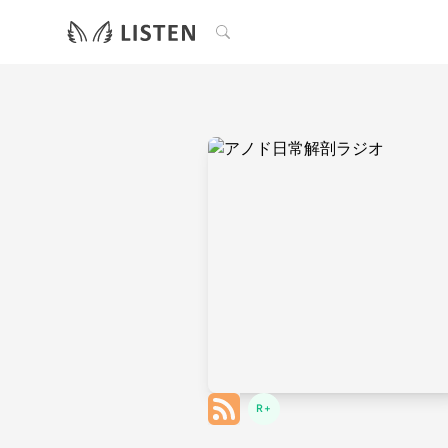
検索
R+