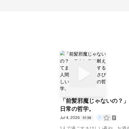
「前髪邪魔じゃないの？」
日常の哲学。
Jul 4, 2026
51:38
1人で過ごすさびしい夜や、お酒