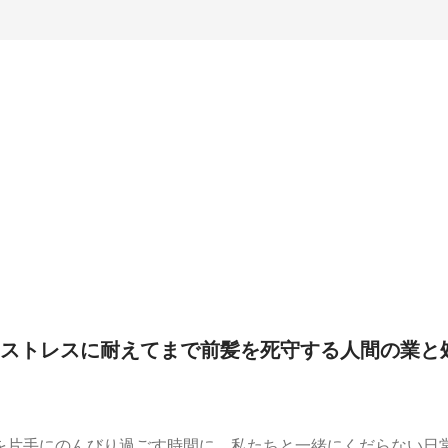
ストレスに耐えてまで前髪を死守する人間の業と
を片手にのんびり過ごす時間に、私たちと一緒にくだらない日