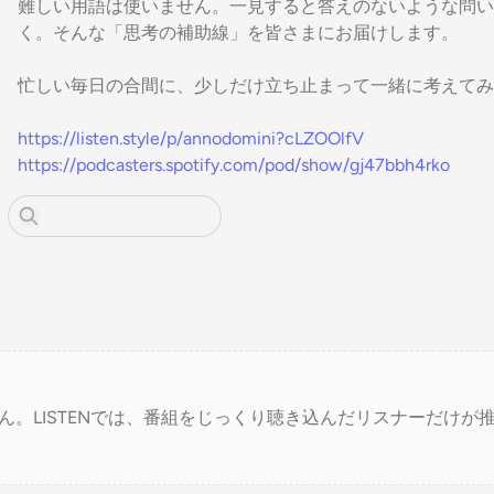
難しい用語は使いません。一見すると答えのないような問い
く。そんな「思考の補助線」を皆さまにお届けします。
忙しい毎日の合間に、少しだけ立ち止まって一緒に考えてみ
https://listen.style/p/annodomini?cLZOOlfV
https://podcasters.spotify.com/pod/show/gj47bbh4rko
ん。LISTENでは、番組をじっくり聴き込んだリスナーだけが