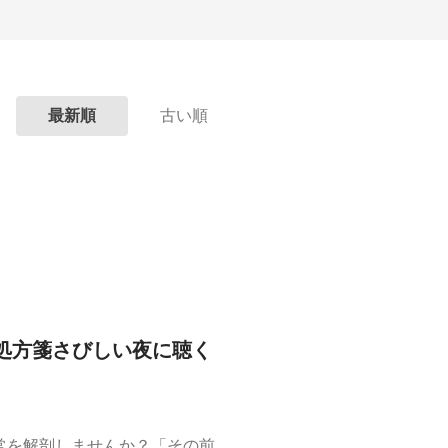
最新順
古い順
処方箋さびしい夜に聴く
常を解剖しませんか？「その前