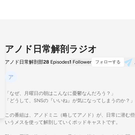
アノド日常解剖ラジオ
アノド日常解剖部
28
Episodes
1
Follower
フォローする
「なぜ、月曜日の朝はこんなに憂鬱なんだろう？」
「どうして、SNSの『いいね』が気になってしまうのか？」
この番組は、アノドミニ（略してアノド）が、日常に潜む些
いうメスを使って解剖していくポッドキャストです。