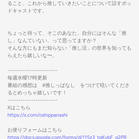
ること、これから推していきたいことについて話すポッ
ドキャストです。
ちょっと待って、そこのあなた、自分にはそんな「推
し」なんていない、って思ってますか？
そんな方にもまだ知らない「推し活」の世界を知っても
らえたら嬉しいな〜。
-----------------------
毎週水曜17時更新
番組の感想は #推しっぱなし をつけて呟いてくださ
るとめっちゃ嬉しいです！
-----------------------
Xはこちら
https://x.com/oshippanashi
お便りフォームはこちら
https://docs.google.com/forms/d/115z3_tqKvbF_q2PR_