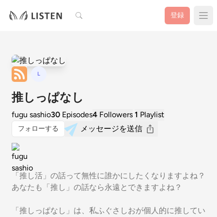
検索
登録
L
推しっぱなし
fugu sashio
30
Episodes
4
Followers
1
Playlist
メッセージを送信
フォローする
「推し活」の話って無性に誰かにしたくなりますよね？
あなたも「推し」の話なら永遠とできますよね？
「推しっぱなし」は、私ふぐさしおが個人的に推してい