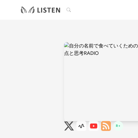
検索
R+