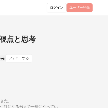
ログイン
ユーザー
登録
視点と思考
wer
フォローする
てきた。
生計になる形まで一緒にやってい