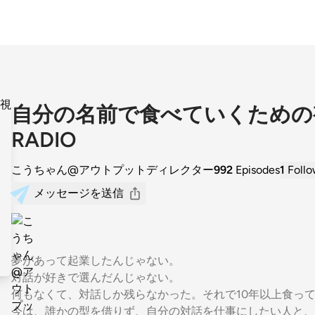
自分の名前で食べていくための
RADIO
こうちゃん@アウトプットディレクター
992
Episodes
1
Follo
メッセージを送信
夢があって起業したんじゃない。
対話が好きで選んだんじゃない。
何もなくて、対話しか残らなかった。それで10年以上食っ
今は、誰かの型を借りず、自分の対話を仕事にしたい人と、