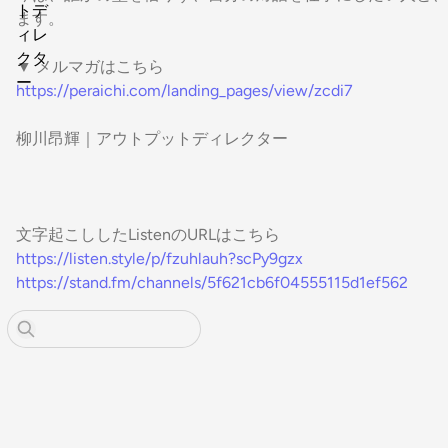
ます。
▼ メルマガはこちら
https://peraichi.com/landing_pages/view/zcdi7
柳川昂輝｜アウトプットディレクター
文字起こししたListenのURLはこちら
https://listen.style/p/fzuhlauh?scPy9gzx
https://stand.fm/channels/5f621cb6f04555115d1ef562