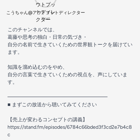
こうちゃん@アウトプットディレクター
Host
このチャンネルでは、
葛藤や思考の独白・日常の気づき・
自分の名前で生きていくための世界観トークを届けてい
ます。
知識を溜め込むのをやめ、
自分の言葉で生きていくための視点を、声にしていま
す。
━━━━━━━━━━━━━━━━━━━━
■ まずこの放送から聴いてみてください
【売上が変わるコンセプトの講義】
https://stand.fm/episodes/6784c66bded3f3cd2e7b4c8
c