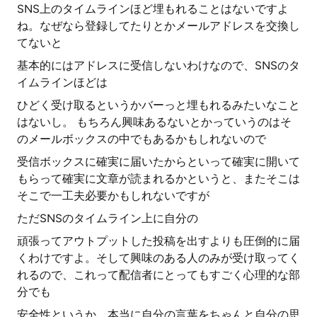
SNS上のタイムラインほど埋もれることはないですよ
ね。なぜなら登録してたりとかメールアドレスを交換し
てないと
基本的にはアドレスに受信しないわけなので、SNSのタ
イムラインほどは
ひどく受け取るというかバーっと埋もれるみたいなこと
はないし。 もちろん興味あるないとかっていうのはそ
のメールボックスの中でもあるかもしれないので
受信ボックスに確実に届いたからといって確実に開いて
もらって確実に文章が読まれるかというと、またそこは
そこで一工夫必要かもしれないですが
ただSNSのタイムライン上に自分の
頑張ってアウトプットした投稿を出すよりも圧倒的に届
くわけですよ。そして興味のある人のみが受け取ってく
れるので、これって配信者にとってもすごく心理的な部
分でも
安全性というか、本当に自分の言葉をちゃんと自分の思