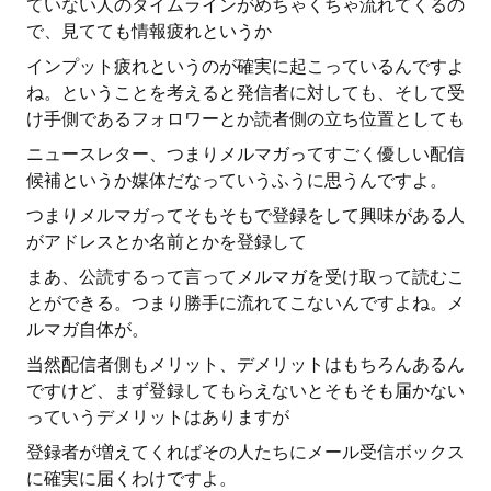
ていない人のタイムラインがめちゃくちゃ流れてくるの
で、見てても情報疲れというか
インプット疲れというのが確実に起こっているんですよ
ね。ということを考えると発信者に対しても、そして受
け手側であるフォロワーとか読者側の立ち位置としても
ニュースレター、つまりメルマガってすごく優しい配信
候補というか媒体だなっていうふうに思うんですよ。
つまりメルマガってそもそもで登録をして興味がある人
がアドレスとか名前とかを登録して
まあ、公読するって言ってメルマガを受け取って読むこ
とができる。つまり勝手に流れてこないんですよね。メ
ルマガ自体が。
当然配信者側もメリット、デメリットはもちろんあるん
ですけど、まず登録してもらえないとそもそも届かない
っていうデメリットはありますが
登録者が増えてくればその人たちにメール受信ボックス
に確実に届くわけですよ。