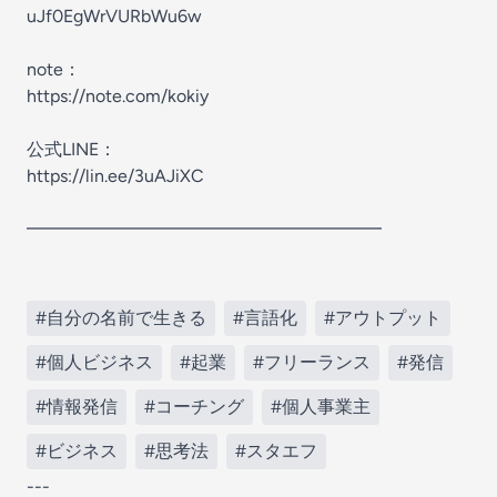
uJf0EgWrVURbWu6w
note：
https://note.com/kokiy
公式LINE：
https://lin.ee/3uAJiXC
━━━━━━━━━━━━━━━━━━━━
#自分の名前で生きる
#言語化
#アウトプット
#個人ビジネス
#起業
#フリーランス
#発信
#情報発信
#コーチング
#個人事業主
#ビジネス
#思考法
#スタエフ
---