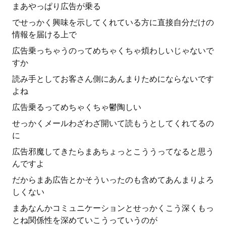
まあやっぱり広告が乗る
でせっかく興味を示してくれている方に直接自分だけの
情報を届ける上で
広告乗っちゃうのってめちゃくちゃ煩わしいじゃないで
すか
読み手としてお客さん側にあんまりためにならないです
よね
広告乗るってめちゃくちゃ鬱陶しい
せっかくメールわざわざ開いて読もうとしてくれてるの
に
広告邪魔してきたらまあちょっとこううってなると思う
んですよ
だからまあ広告とかそういったのも含めてあんまりよろ
しくない
まあなんかコミュニケーションとせっかくこう深くもっ
とね関係性を深めていこうっていうのが