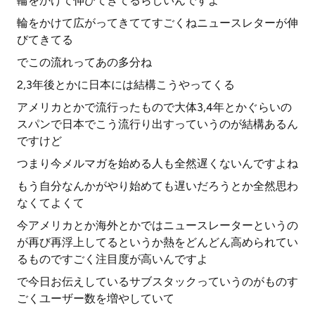
輪をかけて伸びてきてるらしいんですよ
輪をかけて広がってきててすごくねニュースレターが伸
びてきてる
でこの流れってあの多分ね
2,3年後とかに日本には結構こうやってくる
アメリカとかで流行ったもので大体3,4年とかぐらいの
スパンで日本でこう流行り出すっていうのが結構あるん
ですけど
つまり今メルマガを始める人も全然遅くないんですよね
もう自分なんかがやり始めても遅いだろうとか全然思わ
なくてよくて
今アメリカとか海外とかではニュースレーターというの
が再び再浮上してるというか熱をどんどん高められてい
るものですごく注目度が高いんですよ
で今日お伝えしているサブスタックっていうのがものす
ごくユーザー数を増やしていて