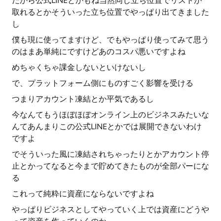
だから公式LINEとかもね当然同じ立ち位置でリストが
取れるとかそういった立ち位置でやっぱり出てきました
し
僕も現に使ってますけど、でもやっぱり使ってみて思う
のはまあ単純にですけどあのコスパ悪いですよね
めちゃくちゃ課金しないといけないし
で、プラットフォーム側にものすごく影響を受ける
つまりアカウント凍結とか平気であるし
今なんてもうほぼほぼオンライン上のビジネスみたいな
んてあんまりこの公式LINEとかでは展開できないわけ
ですよ
でそういった風に凍結されちゃったりとかアカウント停
止とかってなると今まで貯めてきたものが全部パーにな
る
これって純粋に資産にならないですよね
やっぱりビジネスとしてやっていく上では資産にどうや