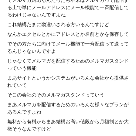
でメルマガ始めるんだったら本来はメルマガって配信す
る上で単にメールアドレスにメール機能で一斉配信して
るわけじゃないんですよね
これ結構たまに勘違いされる方いるんですけど
なんかエクセルとかにアドレスとか名前とかを保存して
でその方たちに向けてメール機能で一斉配信って送って
るんじゃないんですよ
じゃなくてメルマガを配信するためのメルマガスタンド
っていう機能
まあサイトというかシステムがいろんな会社から提供さ
れていて
そこの会社のそのメルマガスタンドっていう
まあメルマガを配信するためのいろんな様々なプランが
あるんですよね
無料から有料からまあ結構お高い値段から月額制とか大
概そうなんですけど