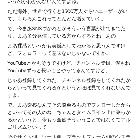
いうのがわかんないんですよね。
ただ海外、世界で行くと3500万人ぐらいユーザーがい
て、もちろんこれってどんどん増えていく。
で、今まあSNSづかれとかそういう言葉が出てきてた
り、まあ多分発信している方からするとね、あの
まあ裸感というかも実感としてわかると思うんですけ
ど、フォロワーって意味ないじゃないですか。
YouTubeとかもそうですけど、チャンネル登録、僕もね
YouTubeずっと長いことやってるんですけど、
じゃあ登録してくれた、チャンネル登録をしてくれたか
らといって見てくれるかというとほぼ見てくれないんで
すよ。
で、まあSNSなんてその際至るものでフォローしたから
といってその人のね、ちゃんとタイムライン上に乗っか
るかというと、今もう全然そういうことではなくてアル
ゴリズムといって
そのサイト側、ツール側、プラットフォーム側のシステ