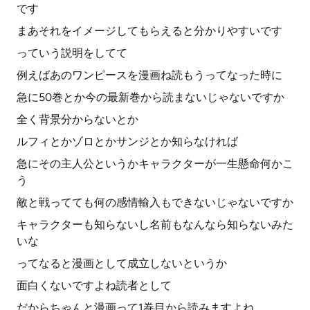
です
まあそれをイメージしてもらえると分かりやすいです
っていう説明をしてて
例えばあのワンピースを漫画ね読もうってなった時に
急に50巻とか今の最新巻から読まないじゃないですか
全く背景分からないとか
ルフィとかゾロとかサンジとか知らなければ
急にその主人公というかキャラクターが一生懸命何かこ
う
敵と戦ってても何の感情輸入もできないじゃないですか
キャラクターも知らないし名前もなんなら知らないみた
いな
ってなると漫画として成立しないというか
面白くないですよね読者として
だからちゃんと漫画って1巻目から読みますよね