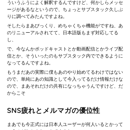
ういうふうによく解釈するんですけど、何かしらメッセ
ージがあるなというので、ちょっとサブスタック久しぶ
りに調べてみたんですよね。
そしたらまあびっくり、めちゃくちゃ機能がですね、あ
のリニューアルされてて、日本語版もまず対応してる
し、
で、今なんかポッドキャストとか動画配信とかライブ配
信とか、そういったのもサブスタック内でできるように
なってるんですよね。
もうまだあの実際に僕もあのやり始めてるわけではない
ので、単純にあの知識として今入ってるだけ情報だけな
ので、まあそれだけの共有になっちゃうんですけど、だ
からこそ
SNS疲れとメルマガの優位性
まあでも今正式には日本人ユーザーが何人いるとかって