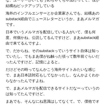
な、ユーザーがいてもうめちゃくちゃ流行ってて、僕が
結構ねピックアップしている
海外のインフルエンサーとか企業家さんでも、結構あの
substack経由でニュースレターというか、まあメルマガ
です。
日本でいうメルマガを配信している人がいて、僕も何
度、何個かね、公読してるんですけど、まあsubstack経
由で来てるんですよ。
で、だからね、そのsubstackっていうサイト自体は知っ
ていたし、でもまあ僕がね触った頃って数年前ぐらいだ
ったんですけど、記憶によると。
だけどその時ってなんかこう海外サイトみたいな感じ
で、まあ日本語対応もしてなかったし、なんかよくわか
らなかったんですよね。
で、まあメルマガを配信できるサイトだなーっていうの
は知ってたんですけど、
まあでも、そんなにね意識はしてなくて。で、僕他でオ