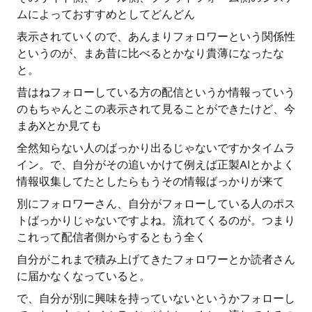
ムによっておすすめとしてどんどん
表示されていくので、あんまりフォロワーという関係性
というのが、まあ昔に比べるとかなり貴薄になったな
と。
昔はねフォローしている方の配信というか情報っていう
のもちゃんとこの表示されて見ることができたけど、今
まあXとか見ても
全然知らない人のばっかり出るじゃないですかタイムラ
イン。で、自分がその追いかけて例えば正製AIとかよく
情報収集してたとしたらもうその情報ばっかりが来て
別にフォロワーさん、自分がフォローしている人のポス
トばっかりじゃないですよね。流れてくるのが。つまり
これって配信者側からするともう全く
自分がこれまで積み上げてきたフォロワーとか読者さん
に届かなくなっていると。
で、自分が別に興味を持っていないというかフォローし