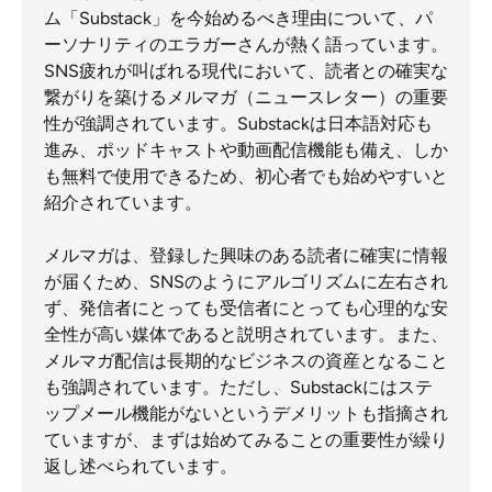
ム「Substack」を今始めるべき理由について、パ
ーソナリティのエラガーさんが熱く語っています。
SNS疲れが叫ばれる現代において、読者との確実な
繋がりを築けるメルマガ（ニュースレター）の重要
性が強調されています。Substackは日本語対応も
進み、ポッドキャストや動画配信機能も備え、しか
も無料で使用できるため、初心者でも始めやすいと
紹介されています。
メルマガは、登録した興味のある読者に確実に情報
が届くため、SNSのようにアルゴリズムに左右され
ず、発信者にとっても受信者にとっても心理的な安
全性が高い媒体であると説明されています。また、
メルマガ配信は長期的なビジネスの資産となること
も強調されています。ただし、Substackにはステ
ップメール機能がないというデメリットも指摘され
ていますが、まずは始めてみることの重要性が繰り
返し述べられています。