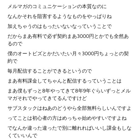
メルマガのコミュニケーションの本質なのに
なんかそれを阻害するようなものをやっぱりね
加えちゃうのはもったいないなっていうことで
だからまあ有料で必ず契約まあ3000円とかでも全然あ
るので
僕のオートビズとかだいたい月々3000円ちょっとの契
約で
毎月配信することができるというので
まあ有料課金してちゃんと配信するっていうことは
まあ僕もずっと8年やってきて8年9年ぐらいずっとメル
マガそれでやってきてるんですけど
サブスタックはねあのどうやら全部無料らしいんですよ
ってことは初心者の方はめっちゃ始めやすいですよね
でなんか違った違ったで別に離れればいいし課金もしな
くていいんで