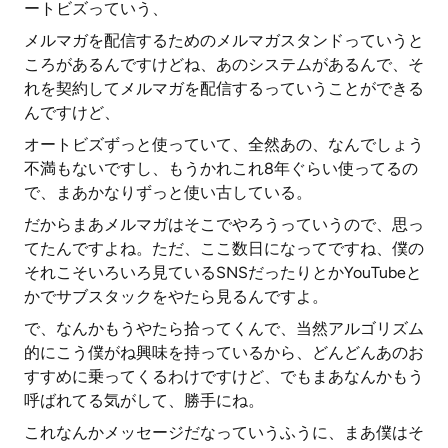
ートビズっていう、
メルマガを配信するためのメルマガスタンドっていうと
ころがあるんですけどね、あのシステムがあるんで、そ
れを契約してメルマガを配信するっていうことができる
んですけど、
オートビズずっと使っていて、全然あの、なんでしょう
不満もないですし、もうかれこれ8年ぐらい使ってるの
で、まあかなりずっと使い古している。
だからまあメルマガはそこでやろうっていうので、思っ
てたんですよね。ただ、ここ数日になってですね、僕の
それこそいろいろ見ているSNSだったりとかYouTubeと
かでサブスタックをやたら見るんですよ。
で、なんかもうやたら拾ってくんで、当然アルゴリズム
的にこう僕がね興味を持っているから、どんどんあのお
すすめに乗ってくるわけですけど、でもまあなんかもう
呼ばれてる気がして、勝手にね。
これなんかメッセージだなっていうふうに、まあ僕はそ