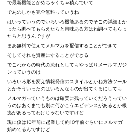
で最新機能とかめちゃくちゃ積んでいて
であのしかも完全無料っていうね
はいっていうのでいろいろ機能あるのでそこの詳細よか
ったら調べてもらえたらと興味ある方はね調べてもらっ
たらと思うんですが
まあ無料で使えてメルマガを配信することができて
そしてそれを資産にすることができる
でこれからの時代の流れとしてもやっぱりメールマガジ
ンっていうのは
いろいろ形を変え情報発信のスタイルとかね方法ツール
とかそういったのはいろんなものが出てくるにしても
メルマガっていうものは確実に残っていくだろうってい
うのはあくまでも別に何かこうエビデンスがあるとか根
拠があるってわけじゃないですけど
現に僕は10年前に起業して約10年前ぐらいにメルマガ
始めてるんですけど