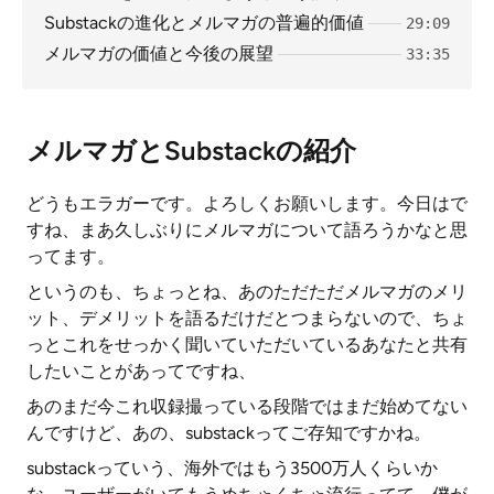
Substackの進化とメルマガの普遍的価値
29:09
メルマガの価値と今後の展望
33:35
メルマガとSubstackの紹介
どうもエラガーです。よろしくお願いします。今日はで
すね、まあ久しぶりにメルマガについて語ろうかなと思
ってます。
というのも、ちょっとね、あのただただメルマガのメリ
ット、デメリットを語るだけだとつまらないので、ちょ
っとこれをせっかく聞いていただいているあなたと共有
したいことがあってですね、
あのまだ今これ収録撮っている段階ではまだ始めてない
んですけど、あの、substackってご存知ですかね。
substackっていう、海外ではもう3500万人くらいか