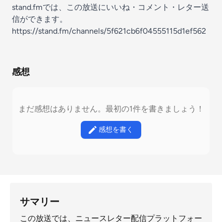
stand.fmでは、この放送にいいね・コメント・レター送
信ができます。
https://stand.fm/channels/5f621cb6f04555115d1ef562
感想
まだ感想はありません。最初の1件を書きましょう！
感想を書く
サマリー
この放送では、ニュースレター配信プラットフォー