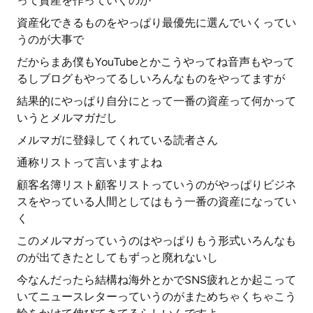
って資産を作っていくのか
資産化できるものをやっぱり最優先に選んでいくってい
うのが大事で
だからまあ僕もYouTubeとかこうやってね音声もやって
るしブログもやってるしいろんなものをやってますが
結果的にやっぱり自分にとって一番の資産って何かって
いうとメルマガだし
メルマガに登録してくれている読者さん
通称リストって言いますよね
顧客名簿リスト顧客リストっていうのがやっぱりビジネ
スをやっている人間としてはもう一番の資産になってい
く
このメルマガっていうのはやっぱりもう形式いろんなも
のが出てきたとしてもずっと廃れないし
今なんだったら結構ね海外とかでSNS疲れとか起こって
いてニュースレターっていうのがまためちゃくちゃこう