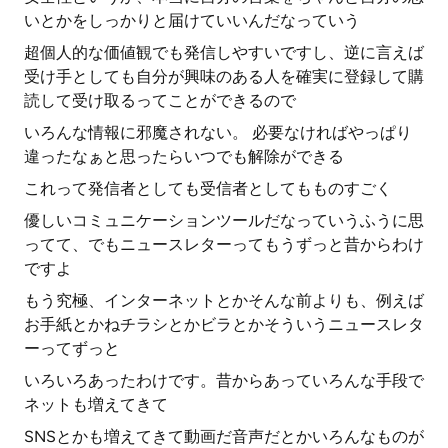
いとかをしっかりと届けていいんだなっていう
超個人的な価値観でも発信しやすいですし、逆に言えば
受け手としても自分が興味のある人を確実に登録して購
読して受け取るってことができるので
いろんな情報に邪魔されない。 必要なければやっぱり
違ったなぁと思ったらいつでも解除ができる
これって発信者としても受信者としてもものすごく
優しいコミュニケーションツールだなっていうふうに思
ってて、でもニュースレターってもうずっと昔からわけ
ですよ
もう究極、インターネットとかそんな前よりも、例えば
お手紙とかねチラシとかビラとかそういうニュースレタ
ーってずっと
いろいろあったわけです。昔からあっていろんな手段で
ネットも増えてきて
SNSとかも増えてきて動画だ音声だとかいろんなものが