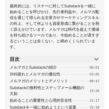
最終的には、リスナーに対してSubstackを一緒に
始めることを呼びかけ、先行者利益や、メルマガ配
信を通じて得られる文章力やマーケティングスキル
の向上、そして何よりも資産形成に繋がることを熱
く訴えかけています。メルマガは時代を超えて価値
を持ち続けるツールであり、今始めることが遅すぎ
るということは全くない、と締めくくられていま
す。
目次
メルマガとSubstackの紹介
00:01
SNS疲れとメルマガの優位性
03:05
メルマガのメリットとデメリット
08:47
Substackの無料性とステップメール機能の
14:20
欠如
始めることの重要性と心理的安全性
21:17
Substackを一緒に始めようという提案
25:38