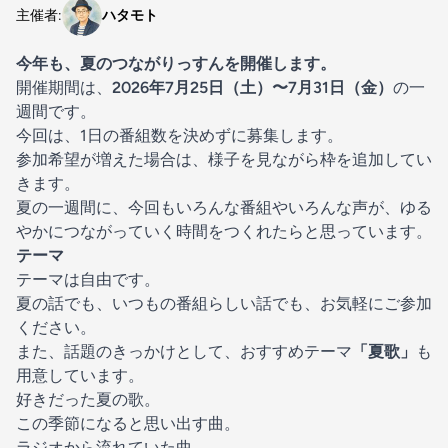
主催者:
ハタモト
今年も、夏のつながりっすんを開催します。
開催期間は、
2026年7月25日（土）〜7月31日（金）
の一
週間です。
今回は、1日の番組数を決めずに募集します。
参加希望が増えた場合は、様子を見ながら枠を追加してい
きます。
夏の一週間に、今回もいろんな番組やいろんな声が、ゆる
やかにつながっていく時間をつくれたらと思っています。
テーマ
テーマは自由です。
夏の話でも、いつもの番組らしい話でも、お気軽にご参加
ください。
また、話題のきっかけとして、おすすめテーマ
「夏歌」
も
用意しています。
好きだった夏の歌。
この季節になると思い出す曲。
ラジオから流れていた曲。