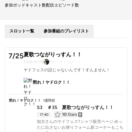
参加ポッドキャスト数
配信エピソード数
スロット一覧
参加番組のプレイリスト
夏歌つながりっすん！！
7/25
2026-07-25
黙れ！ヤドロク！！
ヤドフェスの話じゃないんです！すんません！
黙れ！ヤドロク！！
黙れ！ヤドロク！！
1週間前
S3 ＃35 夏歌つながりっすん！！
10
Stars
17:40
知古さんのヤドフェスTシャツ販売ページ めっ
たに出さないお便りフォーム新コーナーもこち