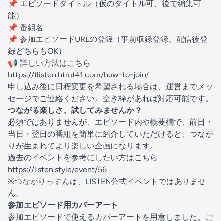
📌 エピソードタイトル（仮のタイトル可、後で編集可
能）
📌 番組名
📌 参加エピソードURLの登録（事前収録登録、配信後登
録どちらもOK）
📢 詳しい方法はこちら
https://tlisten.htmt41.com/how-to-join/
申し込み後に日程変更を希望される場合は、運営までメッ
セージでご連絡ください。空き枠があれば対応可能です。
つながる楽しさ、試してみませんか？
必須ではありませんが、エピソード内や概要欄で、前日・
当日・翌日の番組を簡単に紹介していただけると、つなが
りが生まれてより楽しい企画になります。
過去のイベントを参考にしたい方はこちら
https://listen.style/event/56
※つながりっすんは、LISTEN公式イベントではありませ
ん。
参加エピソード用カバーアート
参加エピソードで使えるカバーアートを用意しました。ご