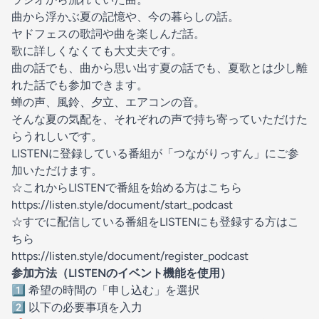
曲から浮かぶ夏の記憶や、今の暮らしの話。
ヤドフェス
の歌詞や曲を楽しんだ話。
歌に詳しくなくても大丈夫です。
曲の話でも、曲から思い出す夏の話でも、夏歌とは少し離
れた話でも参加できます。
蝉の声、風鈴、夕立、エアコンの音。
そんな夏の気配を、それぞれの声で持ち寄っていただけた
らうれしいです。
LISTENに登録している番組が「つながりっすん」にご参
加いただけます。
☆これからLISTENで番組を始める方はこちら
https://listen.style/document/start_podcast
☆すでに配信している番組をLISTENにも登録する方はこ
ちら
https://listen.style/document/register_podcast
参加方法（LISTENのイベント機能を使用）
1️⃣ 希望の時間の「申し込む」を選択
2️⃣ 以下の必要事項を入力