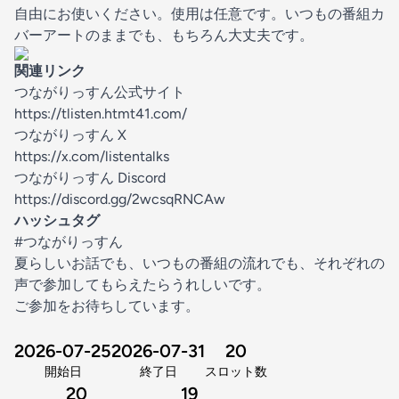
自由にお使いください。使用は任意です。いつもの番組カ
バーアートのままでも、もちろん大丈夫です。
関連リンク
つながりっすん公式サイト
https://tlisten.htmt41.com/
つながりっすん X
https://x.com/listentalks
つながりっすん Discord
https://discord.gg/2wcsqRNCAw
ハッシュタグ
#つながりっすん
夏らしいお話でも、いつもの番組の流れでも、それぞれの
声で参加してもらえたらうれしいです。
ご参加をお待ちしています。
2026-07-25
2026-07-31
20
開始日
終了日
スロット数
20
19