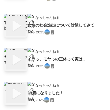
なっちゃんねる
女性の社会進出について対談してみて
Jul 5, 2025
なっちゃんねる
イラっ、モヤっの正体って実は…
Jul 2, 2025
なっちゃんねる
38歳になりました！
Jul 1, 2025