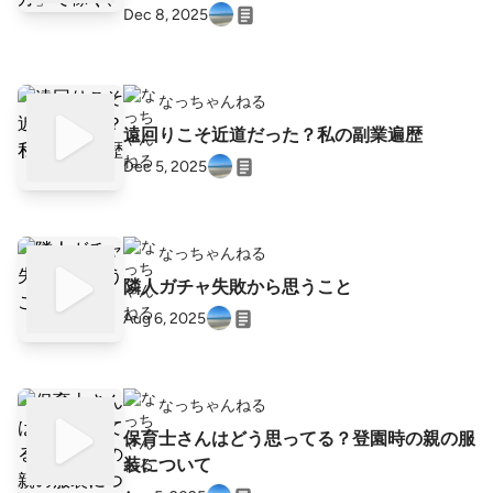
Dec 8, 2025
なっちゃんねる
遠回りこそ近道だった？私の副業遍歴
Dec 5, 2025
なっちゃんねる
隣人ガチャ失敗から思うこと
Aug 6, 2025
なっちゃんねる
保育士さんはどう思ってる？登園時の親の服
装について