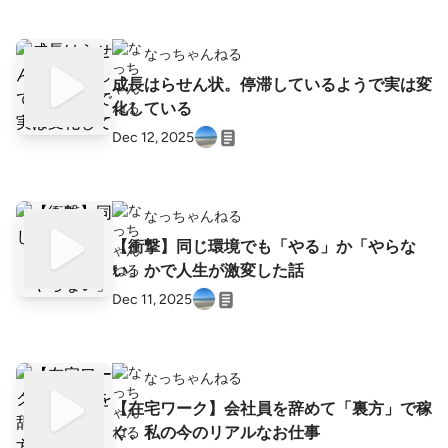
なっちゃんねる
成長はらせん状。停滞しているようで実は変
化している
Dec 12, 2025
なっちゃんねる
【衝撃】同じ環境でも「やる」か「やらな
い」かで人生が激変した話
Dec 11, 2025
なっちゃんねる
【在宅ワーク】会社員を辞めて「裏方」で稼
ぐ、私の今のリアルなお仕事