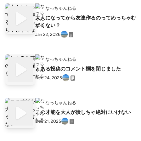
なっちゃんねる
大人になってから友達作るのってめっちゃむ
ずくない？
Jan 22, 2026
なっちゃんねる
とある投稿のコメント欄を閉じました
Dec 24, 2025
なっちゃんねる
この才能を大人が潰しちゃ絶対にいけない
Dec 21, 2025