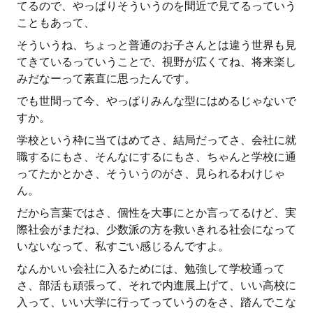
てるので、やっぱりそういうのを間近で見てるっていう
こともあって、
そういうね、ちょっと普通のお子さんとは違う世界も見
てきているっていうことで、視野が広くてね、将来楽し
みだなーって素直に思ったんです。
でも世間って今、やっぱりみんな型にはめるじゃないで
すか。
学校という枠に当てはめてさ、結局だってさ、会社に就
職するにもさ、そんなにするにもさ、ちゃんと学校に通
ってたかとかさ、そういうのがさ、見られるわけじゃ
ん。
だから言葉ではさ、個性を大事にとか言ってるけど、実
際社会がまだね、少数派の方を救いきれる社会になって
いないなって、私すごい感じるんですよ。
なんかいい会社に入るためには、勉強して学校通って
さ、部活も頑張って、それで内進展上げて、いい高校に
入って、いい大学に行ってっていうのをさ、踏んでこな