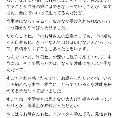
ると、なかなか受け入れられないんですよ。みんなでき
てることが自分の娘にはできないっていうことが、頭で
はね、自由でいいって思ってるんだけど、
当事者になってみると、なかなか受け入れられないって
いう部分がやっぱりありました。
だからこそね、そのお母さんの立場としても、その娘ち
ゃん自身もね、きっとなんで自分はいけないんだろうっ
て、自信をなくすこともあったと思います。
なんですけど、昨日ね、お深いに親子で来てくれて、本
当にね、そこで思ったのは、なんて才能にあふれた子な
んだって。
すごくそれを感じたんです。お話をしたりとかね、いろ
いろ触れ合う中で、本当に、とってもいろんな才能を秘
めてる子だなって思いました。
すごくね、小学生とは思えない大人びた視点を持ってい
たりとか、着眼点が独特だったりとか。
やっぱりお母さんもね、インスタを学んでる、発信され