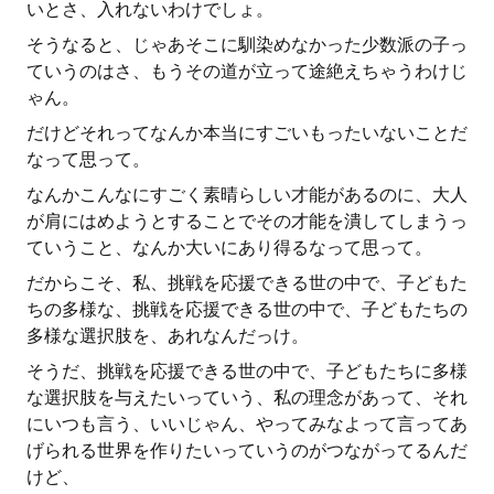
いとさ、入れないわけでしょ。
そうなると、じゃあそこに馴染めなかった少数派の子っ
ていうのはさ、もうその道が立って途絶えちゃうわけじ
ゃん。
だけどそれってなんか本当にすごいもったいないことだ
なって思って。
なんかこんなにすごく素晴らしい才能があるのに、大人
が肩にはめようとすることでその才能を潰してしまうっ
ていうこと、なんか大いにあり得るなって思って。
だからこそ、私、挑戦を応援できる世の中で、子どもた
ちの多様な、挑戦を応援できる世の中で、子どもたちの
多様な選択肢を、あれなんだっけ。
そうだ、挑戦を応援できる世の中で、子どもたちに多様
な選択肢を与えたいっていう、私の理念があって、それ
にいつも言う、いいじゃん、やってみなよって言ってあ
げられる世界を作りたいっていうのがつながってるんだ
けど、