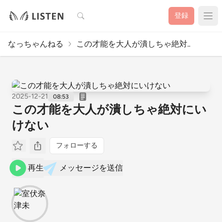
検索
登録
なっちゃんねる
この才能を大人が潰しちゃ絶対..
2025-12-21
08:53
この才能を大人が潰しちゃ絶対にい
けない
フォローする
再生
メッセージを送信