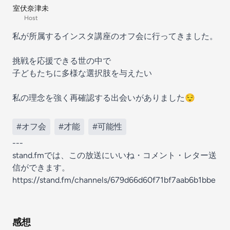
室伏奈津未
Host
私が所属するインスタ講座のオフ会に行ってきました。
挑戦を応援できる世の中で
子どもたちに多様な選択肢を与えたい
私の理念を強く再確認する出会いがありました😌
#オフ会
#才能
#可能性
---
stand.fmでは、この放送にいいね・コメント・レター送
信ができます。
https://stand.fm/channels/679d66d60f71bf7aab6b1bbe
感想