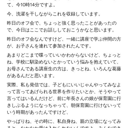
て、今10時14分ですよ。
今、洗濯を干しながらこれを収録しています。
昨日のオフ会で、ちょっと強く思ったことがあったの
で、今日はここでお話ししておこうかなと思います。
昨日のオフ会なんですけど、一緒に講座で学ぶ仲間の方
が、お子さんを連れて参加されたんです。
あまりどこまで喋っていいかわからないけど、ちょっと
ね、学校に馴染めないとかっていう悩みを抱えていて、
お母さんである講座生の方は、きっとね、いろんな葛藤
があるんだと思います。
実際、私も発信では、子どもにいいじゃんやってみなよ
って言ってあげられる世界を作りたいとか、そうやって
言ってはいるんだけど、前に年長さんの娘が保育園に行
きしぶるようになっちゃって、朝保育園に行けないって
いう時期があったんですけど、
やっぱりね、その時に、私自身ね、親の立場になってみ