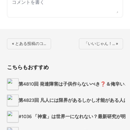
Your comment
« とある投稿のコ…
「いいじゃん！… »
こちらもおすすめ
第4810回 発達障害は子供作らないべき❓＆俺辛い
第4823回 凡人には限界があるしかし才能がある人は
#1036 「神童」は世界一になれない？最新研究が