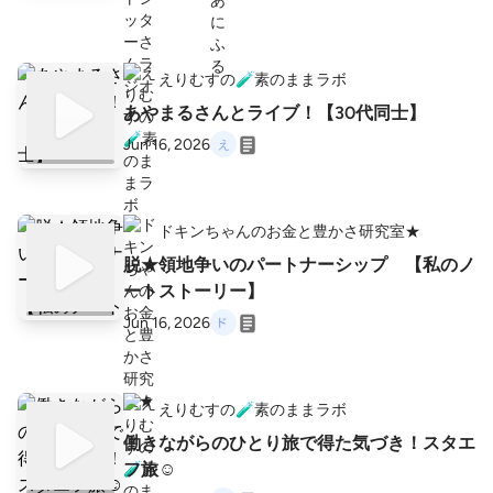
えりむすの🧪素のままラボ
あやまるさんとライブ！【30代同士】
Jun 16, 2026
ドキンちゃんのお金と豊かさ研究室★
脱★領地争いのパートナーシップ 【私のノ
ートストーリー】
Jun 16, 2026
えりむすの🧪素のままラボ
働きながらのひとり旅で得た気づき！スタエ
フ旅☺️