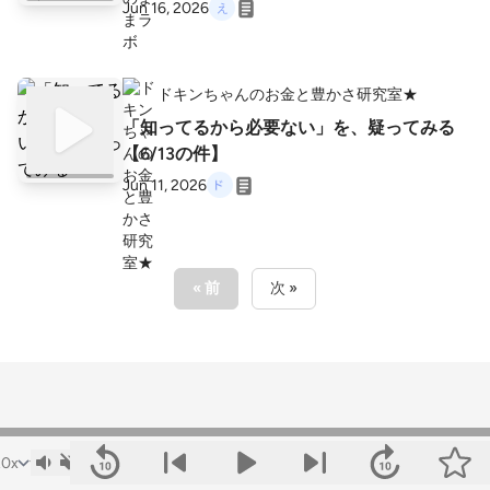
Jun 16, 2026
ドキンちゃんのお金と豊かさ研究室★
「知ってるから必要ない」を、疑ってみる
【6/13の件】
Jun 11, 2026
« 前
次 »