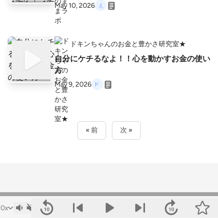
May 10, 2026
ドキンちゃんのお金と豊かさ研究室★
自分にケチるなよ！！心を動かすお金の使い
方
May 9, 2026
« 前
次 »