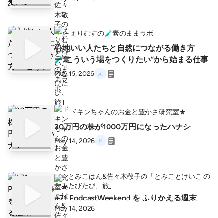
えりむすの🧪素のままラボ
心地いい人たちと自然につながる働き方
ー”こういう場をつくりたい”から始まる仕事
May 15, 2026
ドキンちゃんのお金と豊かさ研究室★
30万円の株が1000万円になったハナシ
May 14, 2026
とみこはん&佐々木敬子の「とみことけいこ の
たびたび、旅｣
#71 PodcastWeekend を ふりかえる週末
May 14, 2026