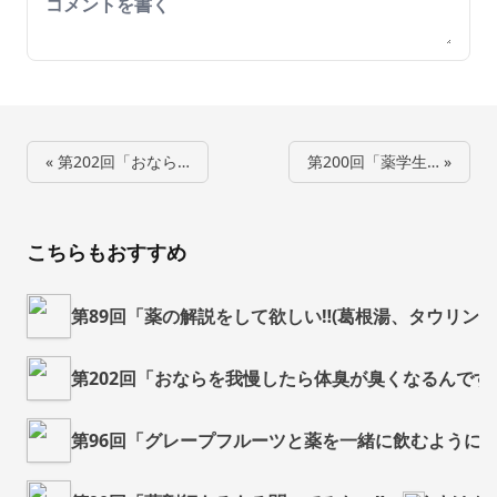
Your comment
« 第202回「おなら…
第200回「薬学生… »
こちらもおすすめ
第89回「薬の解説をして欲しい‼️(葛根湯、タウリン
第202回「おならを我慢したら体臭が臭くなるんで
第96回「グレープフルーツと薬を一緒に飲むように説