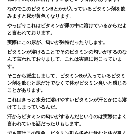
なのでこのビタミンBとかが入っているビタミン剤を飲
みますと尿が黄色くなります。
やっぱりこれはビタミンが尿の中に溶けているからだよ
と言われております。
実際にこの尿が、匂いが独特だったりします。
ビタミンが溶けることでそのビタミンの匂いがするのな
んて言われておりまして、これは実際に起こっていま
す。
そこから派生しまして、ビタミンBが入っているビタミ
ン剤を飲むと尿だけでなくて体がビタミン臭いと感じる
ことがあります。
これはきっと水分に溶けやすいビタミンが汗とかにも溶
けてしまっているんだ。
汗からビタミンの匂いがするんだというのは実際によく
言われている話だったりもします。
でも実はこの現象、ビタミン剤を多めに飲むと体が臭く