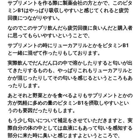
サプリメントを作る際に製薬会社の方とかで、このビタ
ミンB1はやっぱり吸収しやすいと感じてくれると疲労
回復につながりやすい。
なのでこのサプリ飲んだら疲労回復に良いんだと購入者
に思ってもらいやすいということで、
サプリメントの時にリューカアリルとかをビタミンB1
と一緒に混ぜて作ったりもしております。
実際飲んでだんだん口の中で溶かしたりすると匂いが出
てきたりするものも、やっぱりこれもリューカアリルと
かが混じったりしてその匂いを感じるというところもあ
ったりします。
あとそれと野菜とかを食べるよりもサプリメントとかの
方が気軽に多めの量のビタミンB1を摂取しやすいとい
うのも要因だったりもします。
もう少し匂いについて補足をさせていただきますと、実
際自分の体の中としては血液にもあって匂いを感知する
部分に来た時に臭いと感じますよというところで、