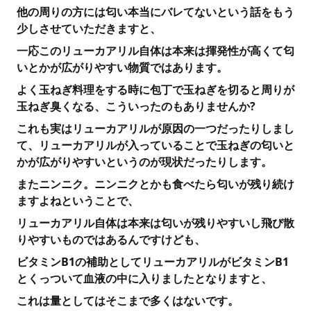
他の周りの方には匂い本当にバレてないという話をもう
少しさせていただきますと、
一応このリューカアリル自体は本来は揮発性が高くて匂
いとかが広がりやすい物質ではあります。
よく玉ねぎ料理をする時に包丁で玉ねぎを切ると周りが
玉ねぎ臭くなる、こういったのもありませんか?
これも実はリューカアリルが原因の一つだったりしまし
て、リューカアリルが入っていることで玉ねぎの匂いと
かが広がりやすいというのが現状だったりします。
またニンニク。ニンニクとかも食べたら匂いが残り続け
ますよねということで、
リューカアリル自体は本来は匂いが残りやすいし飛び散
りやすいものではあるんですけども、
ビタミンB1の補助としてリューカアリルがビタミンB1
とくっついて血液の中に入りましたとなりますと、
これは量としてはそこまで多くはないです。