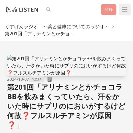
検索
登録
くすけんラジオ ～薬と健康についてのラジオ～
第201回「アリナミンとかチョ..
2024-10-07
12:37
第201回「アリナミンとかチョコラ
BBを飲みまくっていたら、汗をか
いた時にサプリのにおいがするけど
何故❓フルスルチアミンが原因
❓」