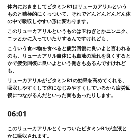
体内におきましてビタミンB1はリューカアリルという
ものと積極的にくっついて、それでどんどんどんどん体
の中で吸収しやすい形に変わります。
このリューカアリルというものは玉ねぎとかニンニク、
ニラとかに入っていたりするんですけれども、
こういう食べ物を食べると疲労回復に良いよと言われる
のも、リューカアリル自体にも血液の流れを良くすると
かで疲労回復に良いよという働きもあるんですけれど
も、
リューカアリルがビタミンB1の効果を高めてくれる、
吸収しやすくして体になじみやすくしているから疲労回
復につながるんだといった面もあったりします。
06:01
このリューカアリルとくっついたビタミンB1が血液と
かに吸収されます。