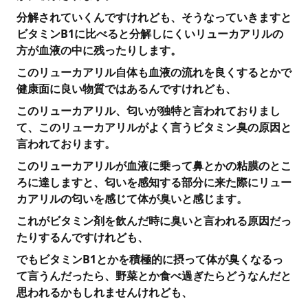
分解されていくんですけれども、そうなっていきますと
ビタミンB1に比べると分解しにくいリューカアリルの
方が血液の中に残ったりします。
このリューカアリル自体も血液の流れを良くするとかで
健康面に良い物質ではあるんですけれども、
このリューカアリル、匂いが独特と言われておりまし
て、このリューカアリルがよく言うビタミン臭の原因と
言われております。
このリューカアリルが血液に乗って鼻とかの粘膜のとこ
ろに達しますと、匂いを感知する部分に来た際にリュー
カアリルの匂いを感じて体が臭いと感じます。
これがビタミン剤を飲んだ時に臭いと言われる原因だっ
たりするんですけれども、
でもビタミンB1とかを積極的に摂って体が臭くなるっ
て言うんだったら、野菜とか食べ過ぎたらどうなんだと
思われるかもしれませんけれども、