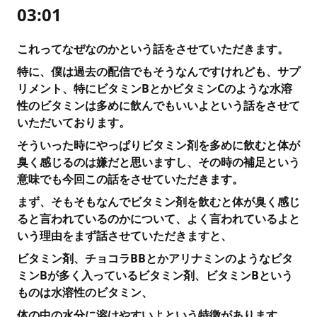
03:01
これってなぜなのかという話をさせていただきます。
特に、僕は過去の配信でもそうなんですけれども、サプ
リメント、特にビタミンBとかビタミンCのような水溶
性のビタミンは多めに飲んでもいいよという話をさせて
いただいております。
そういった時にやっぱりビタミン剤を多めに飲むと体が
臭く感じるのは嫌だと思いますし、その時の補足という
意味でも今回この話をさせていただきます。
まず、そもそもなんでビタミン剤を飲むと体が臭く感じ
ると言われているのかについて、よく言われているよと
いう理由をまず話させていただきますと、
ビタミン剤、チョコラBBとかアリナミンのようなビタ
ミンBが多く入っているビタミン剤、ビタミンBという
ものは水溶性のビタミン、
体の中の水分に溶けやすいよという特徴があります。