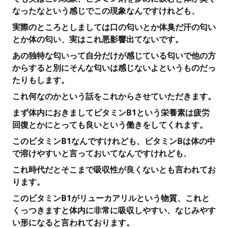
なったなという感じでこの現象なんですけれども、
実際のところとしましては口の匂いとか体臭だ汗の匂い
とか体の匂い、実はこれ悪影響出てないです。
あの独特な匂いって自分だけが感じている匂いで他の方
からすると別にそんな匂いは感じないよというものだっ
たりもします。
これ何なのかという話をこれからさせていただきます。
まず体内におきましてビタミンB1という栄養素は疲労
回復とかにとっても良いという働きをしてくれます。
このビタミンB1なんですけれども、ビタミンBは体の中
で溶けやすいと言っておいてなんですけれども、
これ時代だとそこまで吸収性が良くないとも言われてお
ります。
このビタミンB1がリューカアリルという物質、これと
くっつきますと体内に非常に吸収しやすい、なじみやす
い形になると言われております。