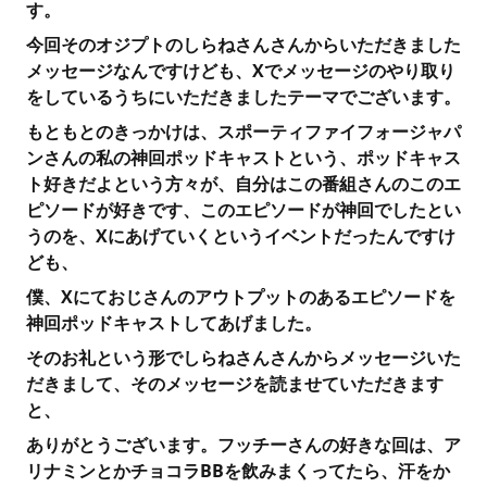
す。
今回そのオジプトのしらねさんさんからいただきました
メッセージなんですけども、Xでメッセージのやり取り
をしているうちにいただきましたテーマでございます。
もともとのきっかけは、スポーティファイフォージャパ
ンさんの私の神回ポッドキャストという、ポッドキャス
ト好きだよという方々が、自分はこの番組さんのこのエ
ピソードが好きです、このエピソードが神回でしたとい
うのを、Xにあげていくというイベントだったんですけ
ども、
僕、Xにておじさんのアウトプットのあるエピソードを
神回ポッドキャストしてあげました。
そのお礼という形でしらねさんさんからメッセージいた
だきまして、そのメッセージを読ませていただきます
と、
ありがとうございます。フッチーさんの好きな回は、ア
リナミンとかチョコラBBを飲みまくってたら、汗をか