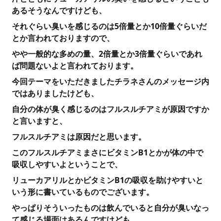
あるそうなんですけども、
それぐらい臭いを感じるのは5倍量とか10倍量ぐらいだ
とか言われておりますので、
やや一般的な多めの量、2倍量とか3倍量ぐらいであれ
ば問題ないよと言われております。
今回テーマをいただきましたチラネさんのメッセージ内
ではありましたけども、
自分の体が臭く感じるのはフルスルチアミが原因ですか
と言いますと、
フルスルチアミは原因だと思います。
このフルスルチアミまさにビタミンB1とかが体の中で
吸収しやすいよということで、
リューカアリルとかビタミンB1の吸収を助けやすいと
いう形に書いているものでございます。
やっぱりそういったものは飲んでいると自分が臭いなっ
て感じる場面はあるんですけども、