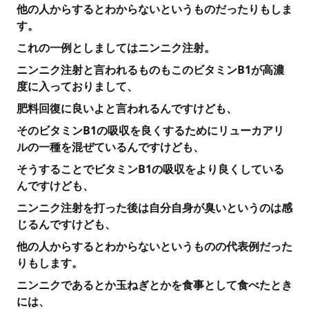
他の人からするとわからないというものだったりもしま
す。
これの一例としましてはニンニク注射。
ニンニク注射と言われるものもこのビタミンB1が高濃
度に入っておりまして、
肥料回復に良いよと言われるんですけども、
そのビタミンB1の吸収を良くするためにリューカアリ
ルの一種を混ぜているんですけども、
そうすることでビタミンB1の吸収をより良くしている
んですけども、
ニンニク注射を打った後は自分自身が臭いというのは感
じるんですけども、
他の人からするとわからないというものの代表例だった
りもします。
ニンニクであるとか玉ねぎとかを食事として食べたとき
には、