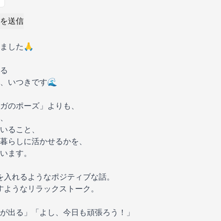
を送信
ました🙏
る
、いつきです🌊
ガのポーズ」よりも、
、
いること、
暮らしに活かせるかを、
います。
チを入れるようなポジティブな話。
癒すようなリラックストーク。
が出る」「よし、今日も頑張ろう！」