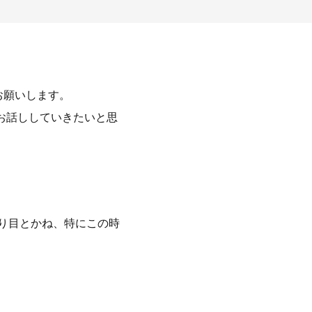
くお願いします。
お話ししていきたいと思
わり目とかね、特にこの時