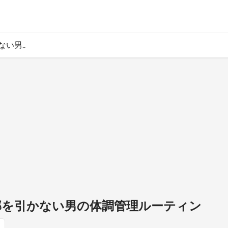
ない男..
風邪を引かない男の体調管理ルーティン