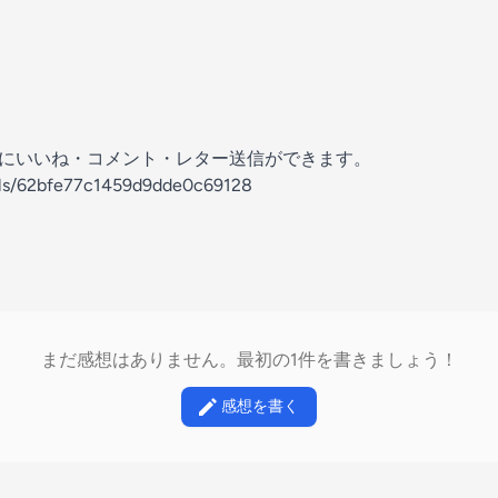
の放送にいいね・コメント・レター送信ができます。
nels/62bfe77c1459d9dde0c69128
まだ感想はありません。最初の1件を書きましょう！
感想を書く