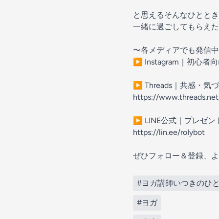
と思えるそんなひととき
一緒に過ごしてもらえたら嬉
〜各メディアでも発信中
▶ Instagram｜初心者向けの
▶ Threads｜共感
https://www.threads.net
▶ LINE公式｜プレゼン
https://lin.ee/roIybot
ぜひフォロー＆登録、よろ
#ヨガ講師いつきのひ
#ヨガ