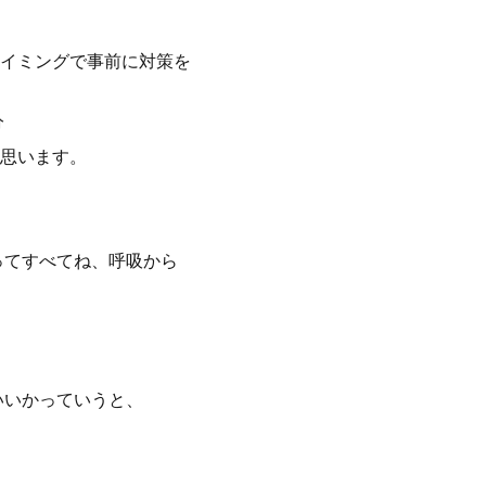
イミングで事前に対策を
分
思います。
ってすべてね、呼吸から
いいかっていうと、