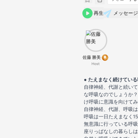
再生
メッセージ
佐藤 勝美
Host
● たえまなく続けてい
自律神経、代謝と続いて
な呼吸なのでしょうか？
け呼吸に意識を向けてみ
自律神経、代謝、呼吸
呼吸は一日たえまなく15,
無意識に行っている呼吸
座りっぱなしの暮らしは