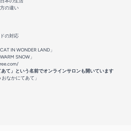
た日本の生活
え方の違い
ドの対応
 IN WONDER LAND」
ARM SNOW」
free.com/
かにてあて」という名前でオンラインサロンも開いています
b おなかにてあて」