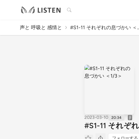
検索
声と 呼吸と 感情と
#S1-11 それぞれの息づかい ＜..
2023-03-10
20:34
#S1-11 それぞ
フォローする