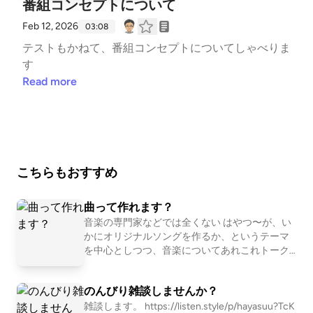
番組コンセプトについて
Feb 12, 2026
03:08
テストもかねて、番組コンセプトについてしゃべりま
す
Read more
こちらもおすすめ
曲って作れます？
音楽の専門家などでは全くない はやつ〜が、い
かにオリジナルソングを作るか、というテーマ
を中心としつつ、音楽についてあれこれトーク
するPodcastです。
のんびり雑談しませんか？
雑談します。 https://listen.style/p/hayasuu?TcK