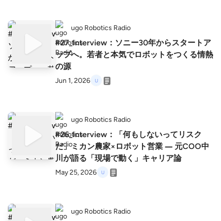
ugo Robotics Radio
#27_Interview：ソニー30年からスタートア
ップへ。若者と本気でロボットをつくる情熱
の源
Jun 1, 2026
ugo Robotics Radio
#26_Interview：「何もしないってリスク
だ」ミカン農家×ロボット営業 ― 元COO中
川が語る「現場で動く」キャリア論
May 25, 2026
ugo Robotics Radio