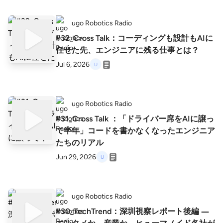
ugo Robotics Radio
#32_Cross Talk：コーディングも設計もAIに
任せた先、エンジニアに残る仕事とは？
Jul 6, 2026
ugo Robotics Radio
#31_Cross Talk ：「ドライバー席をAIに譲っ
て半年」コードを書かなくなったエンジニア
たちのリアル
Jun 29, 2026
ugo Robotics Radio
#30_TechTrend：深圳視察レポート後編 ―