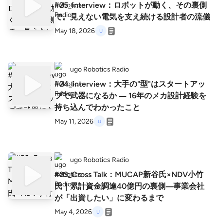
#25_Interview：ロボットが動く、その裏側
で。見えない電気を支え続ける設計者の流儀
May 18, 2026
ugo Robotics Radio
#24_Interview：大手の"型"はスタートアッ
プで武器になるか ― 16年のメカ設計経験を
持ち込んでわかったこと
May 11, 2026
ugo Robotics Radio
#23_Cross Talk：MUCAP新谷氏×NDV小竹
氏｜累計資金調達40億円の裏側―事業会社
が「出資したい」に変わるまで
May 4, 2026