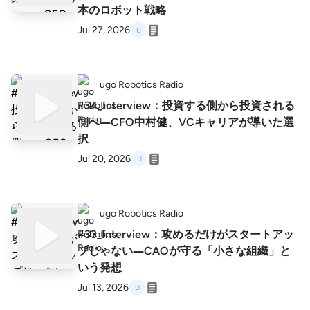
本のロボット戦略
Jul 27, 2026
ugo Robotics Radio
#34_Interview：投資する側から投資される
側へ―CFO中村健、VCキャリアが導いた選
択
Jul 20, 2026
ugo Robotics Radio
#33_Interview：攻めるだけがスタートアッ
プじゃない―CAOが守る「小さな組織」と
いう発想
Jul 13, 2026