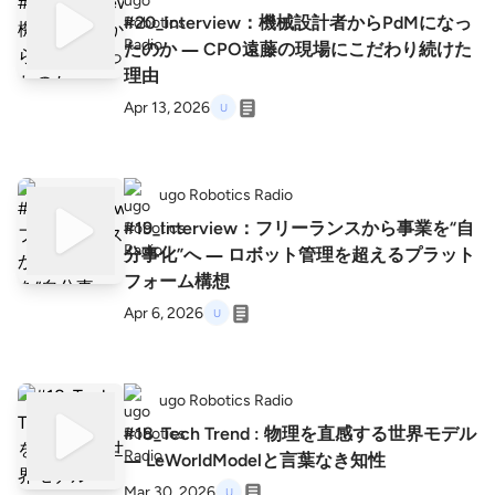
#20_Interview：機械設計者からPdMになっ
たのか ― CPO遠藤の現場にこだわり続けた
理由
Apr 13, 2026
ugo Robotics Radio
#19_Interview：フリーランスから事業を“自
分事化”へ ― ロボット管理を超えるプラット
フォーム構想
Apr 6, 2026
ugo Robotics Radio
#18_Tech Trend : 物理を直感する世界モデル
― LeWorldModelと言葉なき知性
Mar 30, 2026