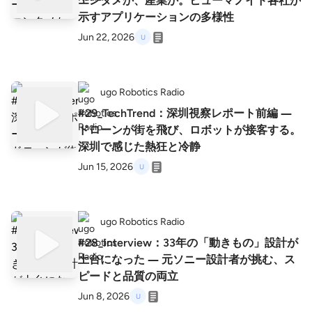
エンタメか、産業か。ヒューマノイド各社が
示すアプリケーションの多様性
Jun 22, 2026
ugo Robotics Radio
#29_TechTrend：深圳視察レポート前編 ―
ドローンが街を飛び、ロボットが接客する。
深圳で感じた熱狂と冷静
Jun 15, 2026
ugo Robotics Radio
#28_Interview：33年の「動きもの」設計が
土台になった ― 元ソニー設計者が挑む、ス
ピードと品質の両立
Jun 8, 2026