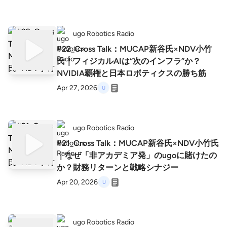
ugo Robotics Radio
#22_Cross Talk：MUCAP新谷氏×NDV小竹
氏｜フィジカルAIは“次のインフラ”か？
NVIDIA覇権と日本ロボティクスの勝ち筋
Apr 27, 2026
ugo Robotics Radio
#21_Cross Talk：MUCAP新谷氏×NDV小竹氏
｜なぜ「非アカデミア発」のugoに賭けたの
か？財務リターンと戦略シナジー
Apr 20, 2026
ugo Robotics Radio