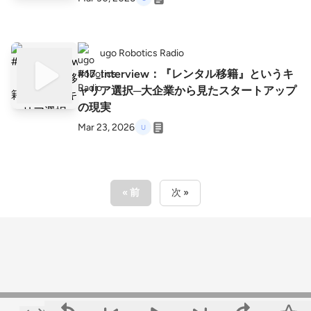
ugo Robotics Radio
#17_Interview：『レンタル移籍』というキ
ャリア選択─大企業から見たスタートアップ
の現実
Mar 23, 2026
« 前
次 »