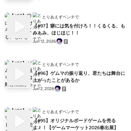
とりあえずベンチで
【#97】癖には気を付けろ！！くるくる、も
みもみ、ほじほじ！！
Jun 12, 2026
とりあえずベンチで
【#96】ゲムマの振り返り、君たちは舞台に
上がったことがあるか
Jun 2, 2026
とりあえずベンチで
【#95】オリジナルボードゲームを売る
よ！！【ゲームマーケット2026春出展】