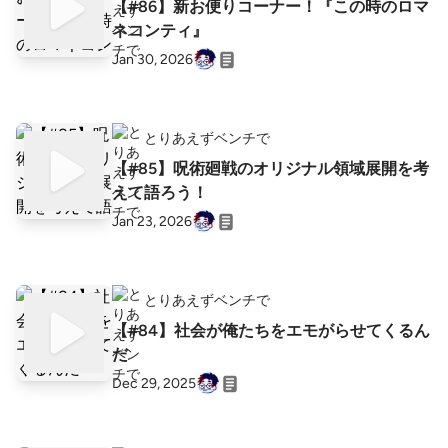
【#86】新お便りコーナー！『この時のロマ
ネコンティ』
Jan 30, 2026
とりあえずベンチで
【#85】呪術廻戦のオリジナル領域展開を考
えて語ろう！
Jan 23, 2026
とりあえずベンチで
【#84】社会が俺たちをエモがらせてくるん
だ
Dec 29, 2025