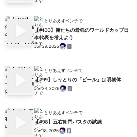
とりあえずベンチで
【#100】俺たちの最強のワールドカップ日
本代表を考えよう
Jun 29, 2026
とりあえずベンチで
【#99】しりとりの「ビール」は明朝体
Jun 24, 2026
とりあえずベンチで
【#98】五右衛門パスタの試練
Jun 18, 2026