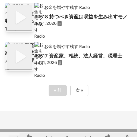
お金を増やす残す Radio
#2518 持つべき資産は収益を生み出すモノ
Aug 1, 2026
お金を増やす残す Radio
#2517 資産家、相続、法人経営、税理士
Jul 31, 2026
« 前
次 »