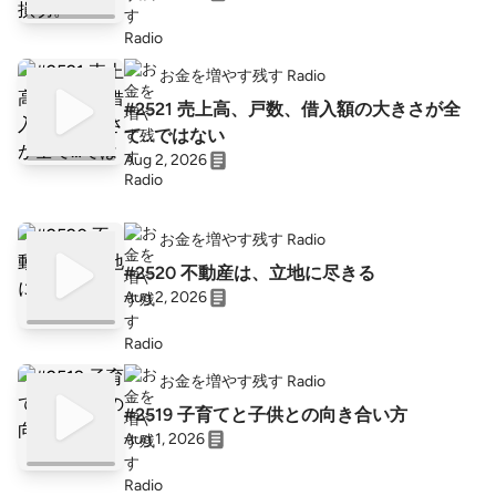
お金を増やす残す Radio
#2521 売上高、戸数、借入額の大きさが全
て…ではない
Aug 2, 2026
お金を増やす残す Radio
#2520 不動産は、立地に尽きる
Aug 2, 2026
お金を増やす残す Radio
#2519 子育てと子供との向き合い方
Aug 1, 2026