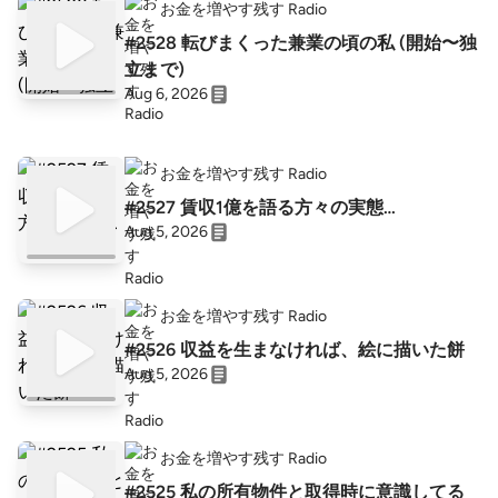
お金を増やす残す Radio
#2528 転びまくった兼業の頃の私 (開始〜独
立まで)
Aug 6, 2026
お金を増やす残す Radio
#2527 賃収1億を語る方々の実態…
Aug 5, 2026
お金を増やす残す Radio
#2526 収益を生まなければ、絵に描いた餅
Aug 5, 2026
お金を増やす残す Radio
#2525 私の所有物件と取得時に意識してる