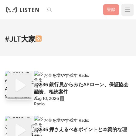
検索
登録
#JLT大家
お金を増やす残す Radio
#2536 銀行員からみたAPローン、保証協会
融資、相続案件
Aug 10, 2026
お金を増やす残す Radio
#2535 押さえるべきポイントと本質的な理