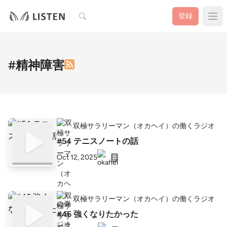
検索
登録
#精神障害
双極サラリーマン（オカヘイ）の働くラジオ
#54 テニスノートの話
Oct 12, 2025
双極サラリーマン（オカヘイ）の働くラジオ
#46 強くなりたかった