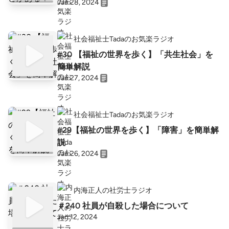
Jan 28, 2024
社会福祉士Tadaのお気楽ラジオ
#30 【福祉の世界を歩く】「共生社会」を
簡単解説
Jan 27, 2024
社会福祉士Tadaのお気楽ラジオ
#29【福祉の世界を歩く】「障害」を簡単解
説
Jan 26, 2024
内海正人の社労士ラジオ
＃240 社員が自殺した場合について
Jan 12, 2024