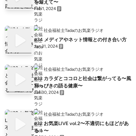
を迎えて〜
Feb 1, 2024
社会福祉士Tadaのお気楽ラジオ
#34 メディアやネット情報との付き合い方
Jan 31, 2024
社会福祉士Tadaのお気楽ラジオ
#33 カラダとココロと社会は繋がってる〜風
邪っぴきの語る健康〜
Jan 30, 2024
社会福祉士Tadaのお気楽ラジオ
#32 お気楽LIVE vol.2〜不適切にもほどがあ
る！〜