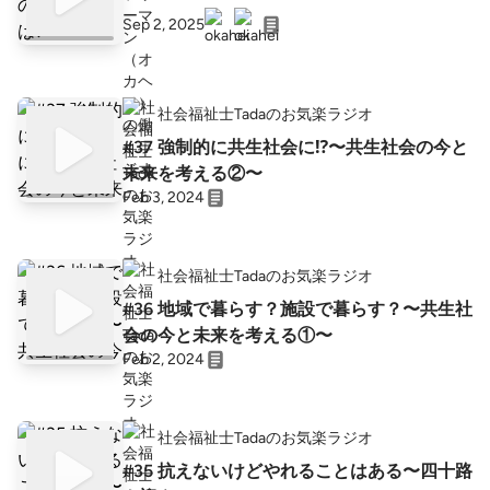
Sep 2, 2025
社会福祉士Tadaのお気楽ラジオ
#37 強制的に共生社会に⁉︎〜共生社会の今と
未来を考える②〜
Feb 3, 2024
社会福祉士Tadaのお気楽ラジオ
#36 地域で暮らす？施設で暮らす？〜共生社
会の今と未来を考える①〜
Feb 2, 2024
社会福祉士Tadaのお気楽ラジオ
#35 抗えないけどやれることはある〜四十路