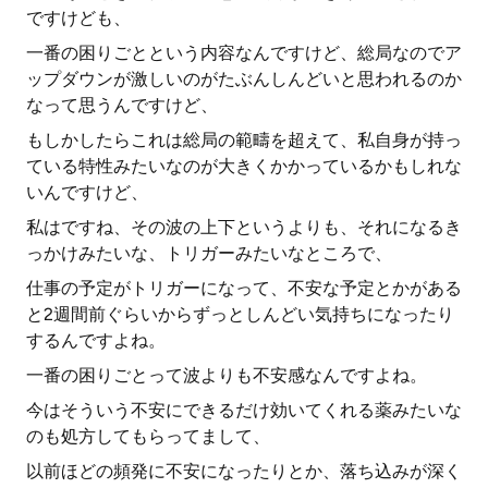
ですけども、
一番の困りごとという内容なんですけど、総局なのでア
ップダウンが激しいのがたぶんしんどいと思われるのか
なって思うんですけど、
もしかしたらこれは総局の範疇を超えて、私自身が持っ
ている特性みたいなのが大きくかかっているかもしれな
いんですけど、
私はですね、その波の上下というよりも、それになるき
っかけみたいな、トリガーみたいなところで、
仕事の予定がトリガーになって、不安な予定とかがある
と2週間前ぐらいからずっとしんどい気持ちになったり
するんですよね。
一番の困りごとって波よりも不安感なんですよね。
今はそういう不安にできるだけ効いてくれる薬みたいな
のも処方してもらってまして、
以前ほどの頻発に不安になったりとか、落ち込みが深く