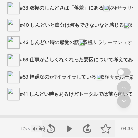
#33 双極のしんどさは「落差」にある
双極サラリー
#40 しんどいと自分は何もできないなと感じる
双極
#43 しんどい時の感覚の話
双極サラリーマン（オカ
#63 仕事が苦しくなくなった要因について考えてみた
#59 軽躁なのか?イライラしている
双極サラリーマ
スクロール
#41 しんどい時もあるけどトータルでは前を向いて
04:38