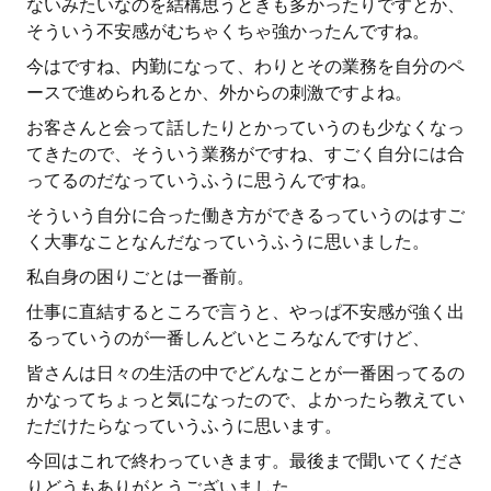
ないみたいなのを結構思うときも多かったりですとか、
そういう不安感がむちゃくちゃ強かったんですね。
今はですね、内勤になって、わりとその業務を自分のペ
ースで進められるとか、外からの刺激ですよね。
お客さんと会って話したりとかっていうのも少なくなっ
てきたので、そういう業務がですね、すごく自分には合
ってるのだなっていうふうに思うんですね。
そういう自分に合った働き方ができるっていうのはすご
く大事なことなんだなっていうふうに思いました。
私自身の困りごとは一番前。
仕事に直結するところで言うと、やっぱ不安感が強く出
るっていうのが一番しんどいところなんですけど、
皆さんは日々の生活の中でどんなことが一番困ってるの
かなってちょっと気になったので、よかったら教えてい
ただけたらなっていうふうに思います。
今回はこれで終わっていきます。最後まで聞いてくださ
りどうもありがとうございました。