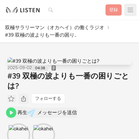
検索
登録
双極サラリーマン（オカヘイ）の働くラジオ
#39 双極の波よりも一番の困り..
2025-09-02
04:38
#39 双極の波よりも一番の困りごと
は?
フォローする
再生
メッセージを送信