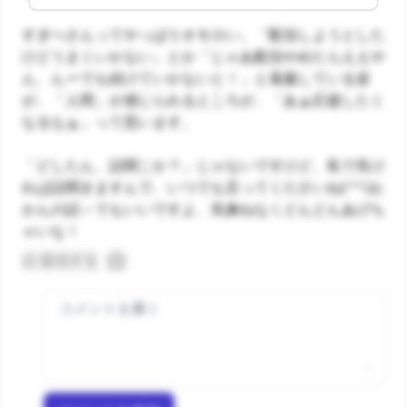
すぎべさんってやっぱりオモロい。「配信しようとした
けどうまくいかない」とか「じゃあ配信やめたらええや
ん、んーでも続けていかないと！」と葛藤している姿
が、「人間」が感じられるところが、「あぁ応援したく
なるなぁ」って思います。
「どしたん、話聞こか？」じゃないですけど、私で良け
れば話聞きますんで、いつでも言ってくださいね(^^)お
かんの話～でもいいですよ、気兼ねなくどんどんあげち
ゃいな！
返信する