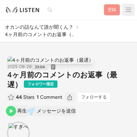
検索
登録
オカンの話なんて誰が聞くん？
4ヶ月前のコメントのお返事（..
2025-08-28
33:04
4ヶ月前のコメントのお返事（最
遅）
フォロワー限定
44
Stars
1
Comment
フォローする
再生
メッセージを送信