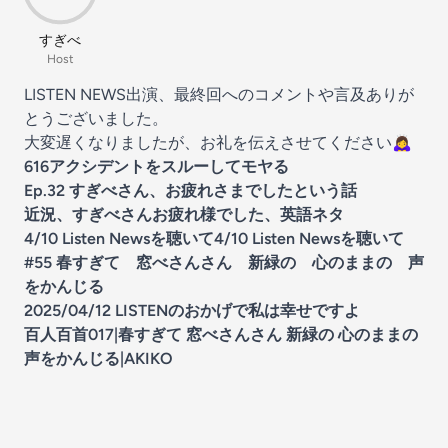
すぎべ
Host
LISTEN NEWS出演、最終回へのコメントや言及ありが
とうございました。
大変遅くなりましたが、お礼を伝えさせてください🙇‍♀️
616アクシデントをスルーしてモヤる
Ep.32 すぎべさん、お疲れさまでしたという話
近況、すぎべさんお疲れ様でした、英語ネタ
4/10 Listen Newsを聴いて4/10 Listen Newsを聴いて
#55 春すぎて 窓べさんさん 新緑の 心のままの 声
をかんじる
2025/04/12 LISTENのおかげで私は幸せですよ
百人百首017|春すぎて 窓べさんさん 新緑の 心のままの
声をかんじる|AKIKO