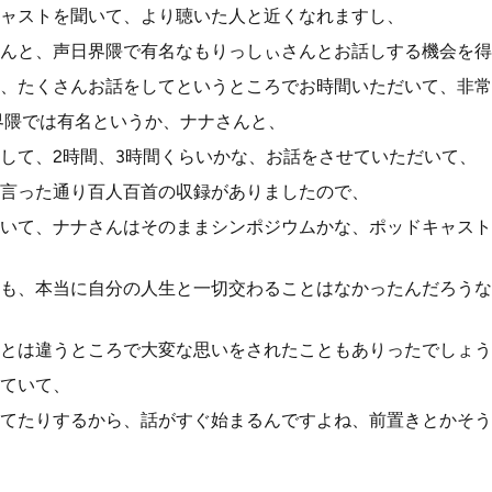
ャストを聞いて、より聴いた人と近くなれますし、
んと、声日界隈で有名なもりっしぃさんとお話しする機会を得
、たくさんお話をしてというところでお時間いただいて、非常
N界隈では有名というか、ナナさんと、
して、2時間、3時間くらいかな、お話をさせていただいて、
言った通り百人百首の収録がありましたので、
いて、ナナさんはそのままシンポジウムかな、ポッドキャスト
も、本当に自分の人生と一切交わることはなかったんだろうな
とは違うところで大変な思いをされたこともありったでしょう
ていて、
てたりするから、話がすぐ始まるんですよね、前置きとかそう