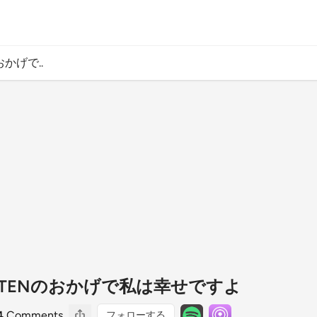
のおかげで..
2 LISTENのおかげで私は幸せですよ
4
Comments
フォローする