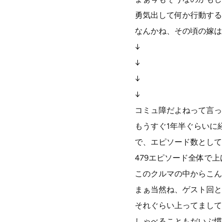
勇気出して何か行動する
なんかね、その頃の嫁は
↓
↓
↓
↓
コミュ障だよねって言っ
もうすぐ1年半ぐらいに
で、エピソード数として
479エピソード全体で
このクルマの中からこん
まぁ当然ね、ゲスト回と
それぐらい上ってまして
しゃべることもだいぶ慣