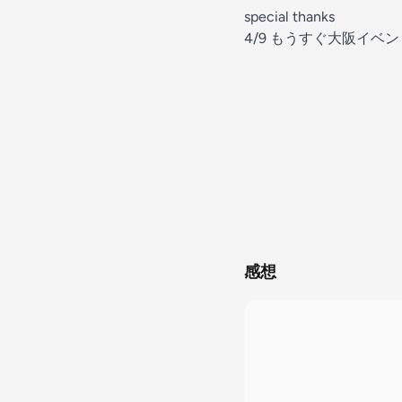
special thanks
4/9 もうすぐ大阪イベント
感想