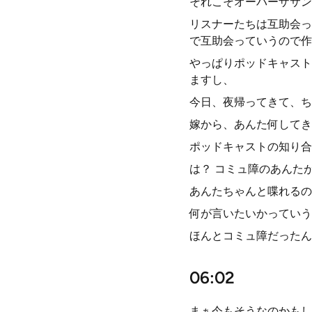
それこそオーバーザサン
リスナーたちは互助会っ
で互助会っていうので作
やっぱりポッドキャスト
ますし、
今日、夜帰ってきて、ち
嫁から、あんた何してき
ポッドキャストの知り合
は？ コミュ障のあんた
あんたちゃんと喋れるの
何が言いたいかっていう
ほんとコミュ障だったん
06:02
まぁ今もそうなのかもし