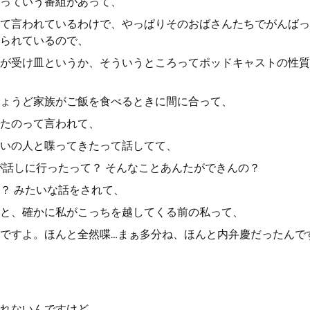
っていう番組があって、
て言われているわけで、やっぱりそのおばさんたちでがんばっ
られているので、
が受け皿というか、そういうところってポッドキャストの性質
ょうど家族がご飯を食べるときに間に合って、
たのって言われて、
いの人と喋ってきたって話してて、
が話しに行ったって？ そんなことあんたができんの？
？ みたいな話をされて、
と、確かに私がこっちを越してくる前の私って、
ですよ。ほんと全然喋…まぁ多分ね、ほんと内弁慶だったんで
れないんですけど、