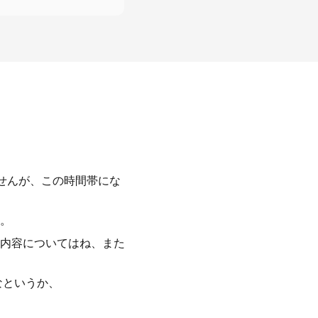
せんが、この時間帯にな
。
内容についてはね、また
なというか、