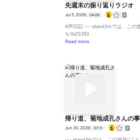
先週末の振り返りラジオ
Jul 5, 2026
04:28
#声日記 --- stand.fmでは、この放送にいいね・コメント・レター送信ができます。 https://stand.fm/channels/60ef713e04bb169
1c1b25393
Read more
帰り道、菊地成孔さんの事
Jun 30, 2026
07:11
--- stand.fmでは、この放送にいいね