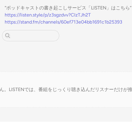
”ポッドキャストの書き起こしサービス「LISTEN」はこちら”
https://listen.style/p/z3sgzdvv?ClzTJh2T
https://stand.fm/channels/60ef713e04bb1691c1b25393
ん。LISTENでは、番組をじっくり聴き込んだリスナーだけが