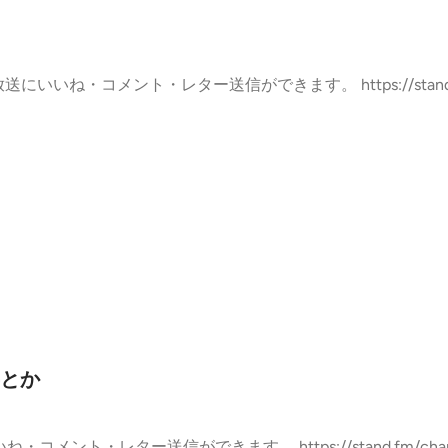
とか
・コメント・レター送信ができます。 https://stand.fm/channels