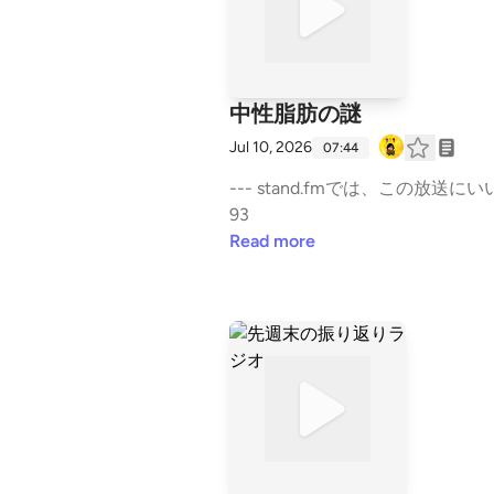
中性脂肪の謎
Jul 10, 2026
07:44
--- stand.fmでは、この放送にいいね
93
Read more