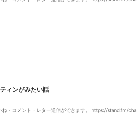
ティンがみたい話
・コメント・レター送信ができます。 https://stand.fm/channels