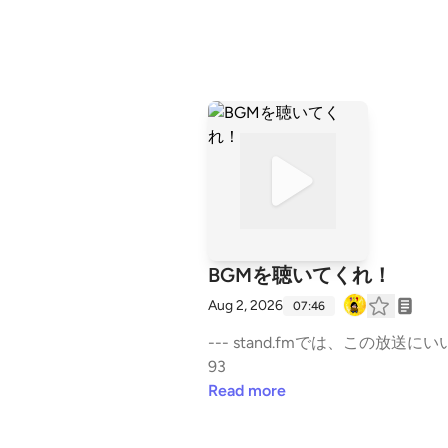
BGMを聴いてくれ！
Aug 2, 2026
07:46
--- stand.fmでは、この放送にいいね
93
Read more