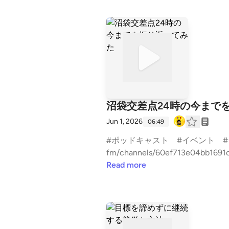
沼袋交差点24時の今まで
Jun 1, 2026
06:49
#ポッドキャスト #イベント #ライブ
fm/channels/60ef713e04bb1691
Read more