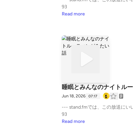
93
Read more
睡眠とみんなのナイトルー
Jun 18, 2026
07:17
--- stand.fmでは、この放送にいいね
93
Read more