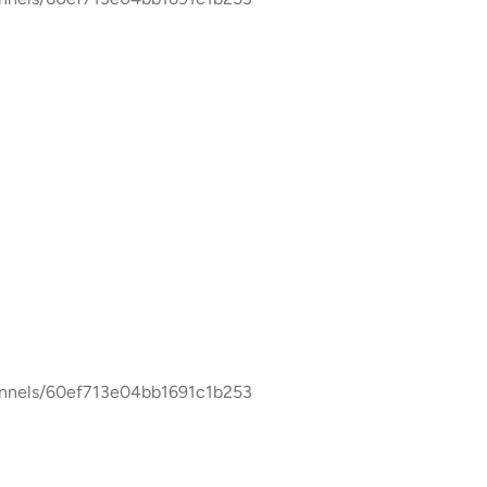
/60ef713e04bb1691c1b253