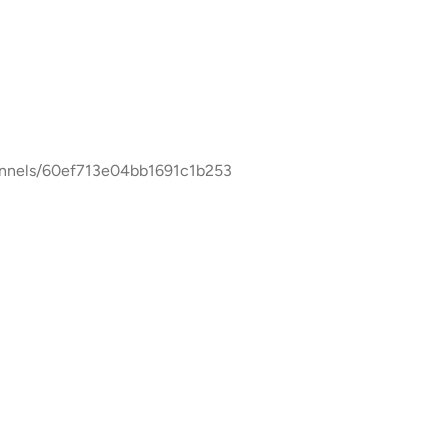
/60ef713e04bb1691c1b253