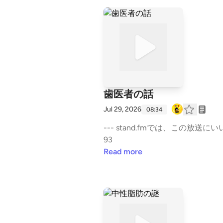
歯医者の話
Jul 29, 2026
08:34
--- stand.fmでは、この放送にいいね
93
Read more