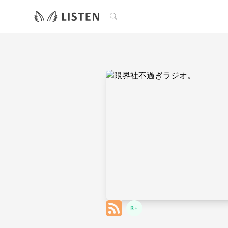
検索
R+