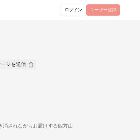
ログイン
ユーザー
登録
セージを送信
き消されながらお届けする四方山