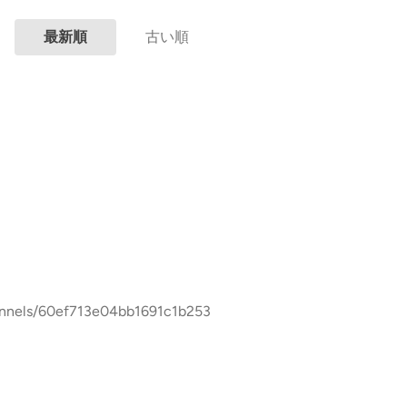
最新順
古い順
/60ef713e04bb1691c1b253