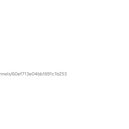
/60ef713e04bb1691c1b253