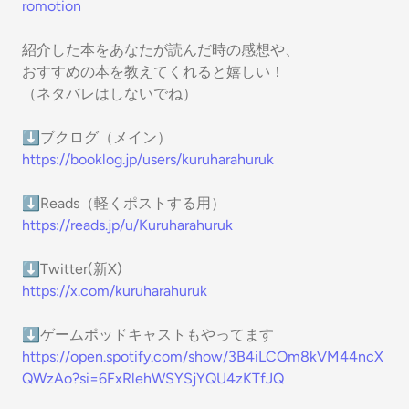
romotion
紹介した本をあなたが読んだ時の感想や、
おすすめの本を教えてくれると嬉しい！
（ネタバレはしないでね）
⬇ブクログ（メイン）
https://booklog.jp/users/kuruharahuruk
⬇Reads（軽くポストする用）
https://reads.jp/u/Kuruharahuruk
⬇Twitter(新X)
https://x.com/kuruharahuruk
⬇ゲームポッドキャストもやってます
https://open.spotify.com/show/3B4iLCOm8kVM44ncX
QWzAo?si=6FxRlehWSYSjYQU4zKTfJQ