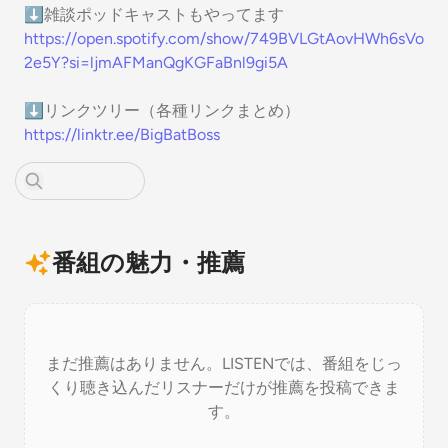
⬇雑談ポッドキャストもやってます
https://open.spotify.com/show/749BVLGtAovHWh6sVo
2e5Y?si=ljmAFManQgKGFaBnl9gi5A
⬇リンクツリー（各種リンクまとめ）
https://linktr.ee/BigBatBoss
番組の魅力・推薦
まだ推薦はありません。LISTENでは、番組をじっ
くり聴き込んだリスナーだけが推薦を投稿できま
す。