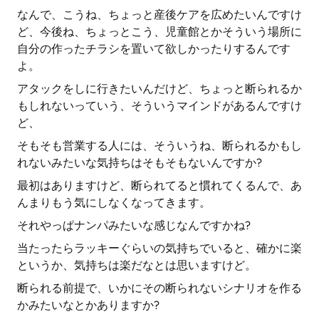
なんで、こうね、ちょっと産後ケアを広めたいんですけ
ど、今後ね、ちょっとこう、児童館とかそういう場所に
自分の作ったチラシを置いて欲しかったりするんです
よ。
アタックをしに行きたいんだけど、ちょっと断られるか
もしれないっていう、そういうマインドがあるんですけ
ど、
そもそも営業する人には、そういうね、断られるかもし
れないみたいな気持ちはそもそもないんですか?
最初はありますけど、断られてると慣れてくるんで、あ
んまりもう気にしなくなってきます。
それやっぱナンパみたいな感じなんですかね?
当たったらラッキーぐらいの気持ちでいると、確かに楽
というか、気持ちは楽だなとは思いますけど。
断られる前提で、いかにその断られないシナリオを作る
かみたいなとかありますか?