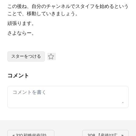
この後ね、自分のチャンネルでスタイフを始めるという
ことで、移動していきましょう。
頑張ります。
さよならー。
スターをつける
コメント
Your comment
« 310.戦略的有(効…
308.【産後ｹｱ広… »