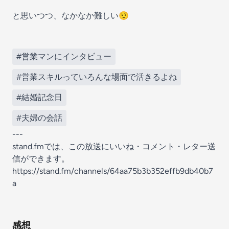
と思いつつ、なかなか難しい🤨
#営業マンにインタビュー
#営業スキルっていろんな場面で活きるよね
#結婚記念日
#夫婦の会話
---
stand.fmでは、この放送にいいね・コメント・レター送
信ができます。
https://stand.fm/channels/64aa75b3b352effb9db40b7
a
感想