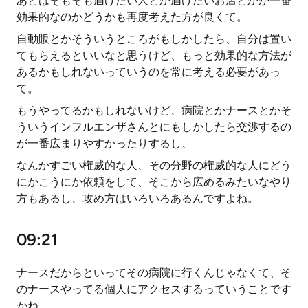
あとはそもそも届けたい人とか届けたいお店とかが一番
効果的なのかどうかも再度考えた方が良くて。
自動販とかそういうところがもしかしたら、自分は置い
てもらえるといいなと思うけど、もっと効果的な方法が
あるかもしれないっていうのを常に考える必要があっ
て。
もうやってるかもしれないけど、病院とかナースとかそ
ういうインフルエンザさんとにもしかしたら交渉するの
が一番広まりやすかったりするし、
なんかすごい権威的な人、その分野の権威的な人にどう
にかこうにか依頼をして、そこから広めるみたいなやり
方もあるし、攻め方はいろいろあるんですよね。
09:21
ナースだからといってその病院に行くんじゃなくて、そ
のナースやってる個人にアクセスするっていうことです
かね。