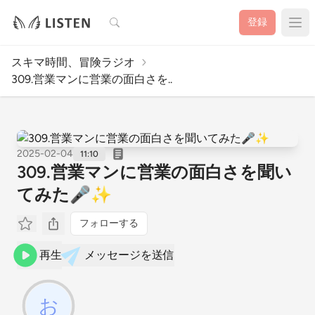
検索
登録
スキマ時間、冒険ラジオ
309.営業マンに営業の面白さを..
2025-02-04
11:10
309.営業マンに営業の面白さを聞い
てみた🎤✨
フォローする
再生
メッセージを送信