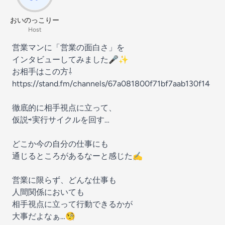
おいのっこりー
Host
営業マンに「営業の面白さ」を
インタビューしてみました🎤✨
お相手はこの方⇩
https://stand.fm/channels/67a081800f71bf7aab130f14
徹底的に相手視点に立って、
仮説⇨実行サイクルを回す…
どこか今の自分の仕事にも
通じるところがあるなーと感じた✍️
営業に限らず、どんな仕事も
人間関係においても
相手視点に立って行動できるかが
大事だよなぁ…🧐